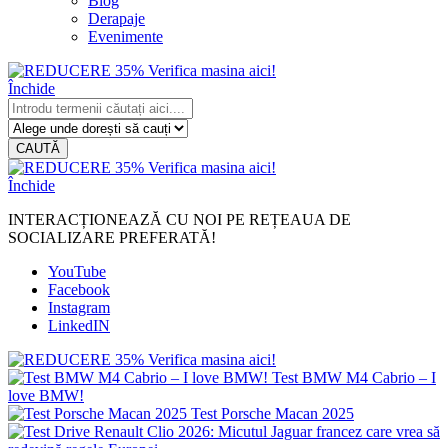
Blog
Derapaje
Evenimente
Închide
CAUTĂ
Închide
INTERACȚIONEAZĂ CU NOI PE REȚEAUA DE
SOCIALIZARE PREFERATĂ!
YouTube
Facebook
Instagram
LinkedIN
Test BMW M4 Cabrio – I
love BMW!
Test Porsche Macan 2025