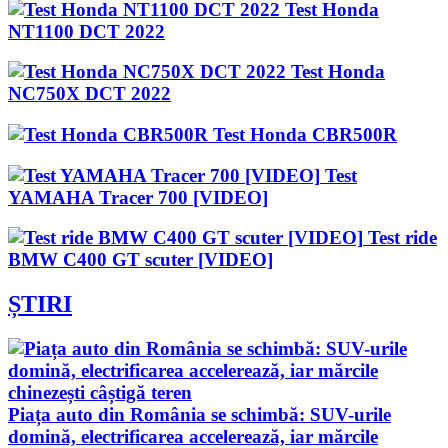
Test Honda
NT1100 DCT 2022
Test Honda
NC750X DCT 2022
Test Honda CBR500R
Test
YAMAHA Tracer 700 [VIDEO]
Test ride
BMW C400 GT scuter [VIDEO]
ȘTIRI
Piața auto din România se schimbă: SUV-urile
domină, electrificarea accelerează, iar mărcile