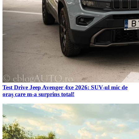
Test Drive Jeep Avenger 4xe 2026: SUV-ul mic de
oraș care m-a surprins total!