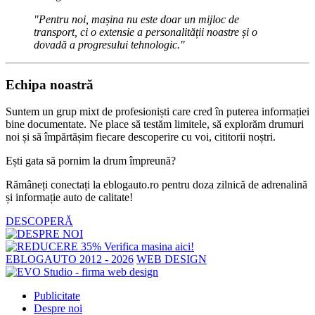
"Pentru noi, mașina nu este doar un mijloc de
transport, ci o extensie a personalității noastre și o
dovadă a progresului tehnologic."
Echipa noastră
Suntem un grup mixt de profesioniști care cred în puterea informației
bine documentate. Ne place să testăm limitele, să explorăm drumuri
noi și să împărtășim fiecare descoperire cu voi, cititorii noștri.
Ești gata să pornim la drum împreună?
Rămâneți conectați la eblogauto.ro pentru doza zilnică de adrenalină
și informație auto de calitate!
DESCOPERĂ
EBLOGAUTO 2012 - 2026
WEB DESIGN
Publicitate
Despre noi