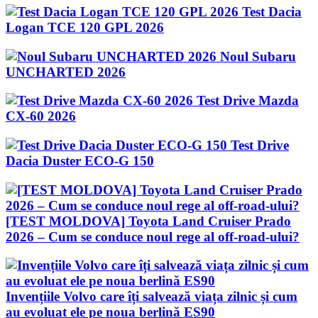
Test Dacia
Logan TCE 120 GPL 2026
Noul Subaru
UNCHARTED 2026
Test Drive Mazda
CX-60 2026
Test Drive
Dacia Duster ECO-G 150
[TEST MOLDOVA] Toyota Land Cruiser Prado
2026 – Cum se conduce noul rege al off-road-ului?
Invențiile Volvo care îți salvează viața zilnic și cum
au evoluat ele pe noua berlină ES90