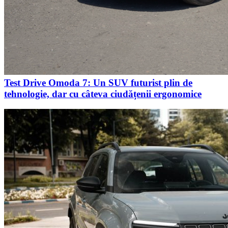
Test Drive Omoda 7: Un SUV futurist plin de
tehnologie, dar cu câteva ciudățenii ergonomice