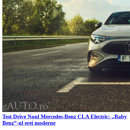
Test Drive Noul Mercedes-Benz CLA Electric: „Baby
Benz”-ul erei moderne