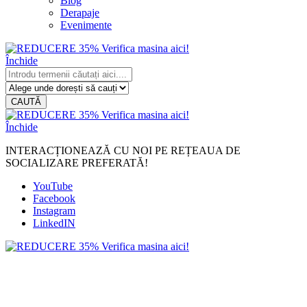
Blog
Derapaje
Evenimente
Închide
CAUTĂ
Închide
INTERACȚIONEAZĂ CU NOI PE REȚEAUA DE
SOCIALIZARE PREFERATĂ!
YouTube
Facebook
Instagram
LinkedIN