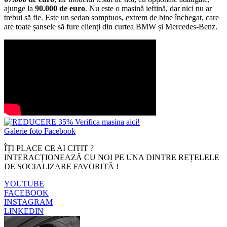
ajunge la
90.000 de euro
. Nu este o mașină ieftină, dar nici nu ar
trebui să fie. Este un sedan somptuos, extrem de bine închegat, care
are toate șansele să fure clienți din curtea BMW și Mercedes-Benz.
Galerie foto Facebook
ÎȚI PLACE CE AI CITIT ?
INTERACȚIONEAZĂ CU NOI PE UNA DINTRE REȚELELE
DE SOCIALIZARE FAVORITĂ !
YOUTUBE
FACEBOOK
INSTAGRAM
LINKEDIN