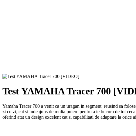
Test YAMAHA Tracer 700 [VI
Yamaha Tracer 700 a venit ca un uragan in segment, reusind sa foloseasca
zi cu zi, cat si indeajuns de multa putere pentru a te bucura de tot cee
oferind atat un design excelent cat si capabilitati de adaptare la orice 