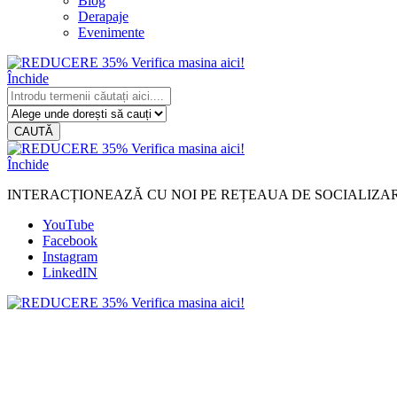
Blog
Derapaje
Evenimente
Închide
CAUTĂ
Închide
INTERACȚIONEAZĂ CU NOI PE REȚEAUA DE SOCIALIZA
YouTube
Facebook
Instagram
LinkedIN