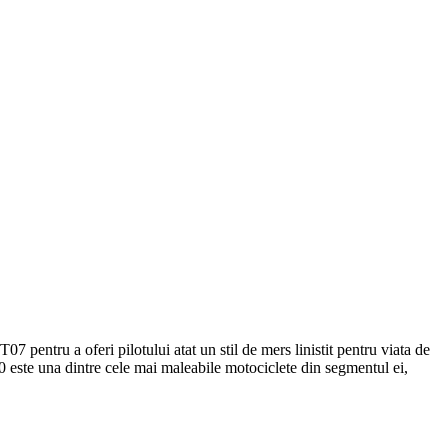
 pentru a oferi pilotului atat un stil de mers linistit pentru viata de
700 este una dintre cele mai maleabile motociclete din segmentul ei,