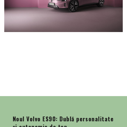
Noul Volvo ES90: Dublă personalitate
și autonomie de top