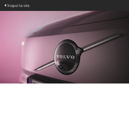
înapoi la site