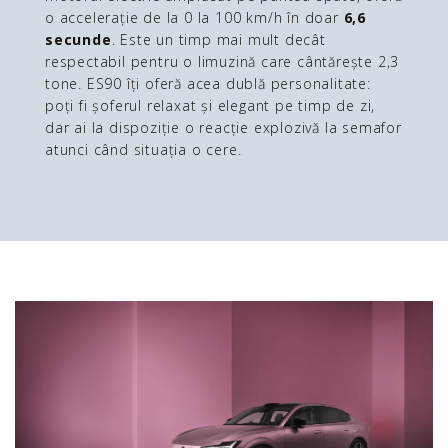
o accelerație de la 0 la 100 km/h în doar
6,6
secunde
. Este un timp mai mult decât
respectabil pentru o limuzină care cântărește 2,3
tone. ES90 îți oferă acea dublă personalitate:
poți fi șoferul relaxat și elegant pe timp de zi,
dar ai la dispoziție o reacție explozivă la semafor
atunci când situația o cere.