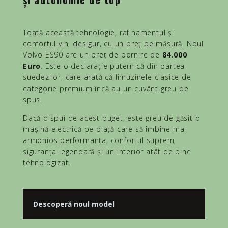
Toată această tehnologie, rafinamentul și
confortul vin, desigur, cu un preț pe măsură. Noul
Volvo ES90 are un preț de pornire de
84.000
Euro
. Este o declarație puternică din partea
suedezilor, care arată că limuzinele clasice de
categorie premium încă au un cuvânt greu de
spus.
Dacă dispui de acest buget, este greu de găsit o
mașină electrică pe piață care să îmbine mai
armonios performanța, confortul suprem,
siguranța legendară și un interior atât de bine
tehnologizat.
Descoperă noul model