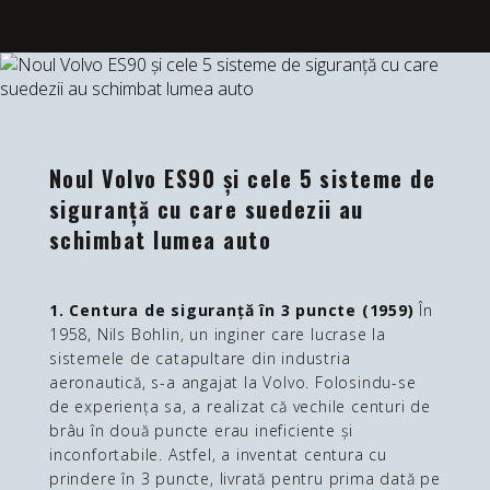
Noul Volvo ES90 și cele 5 sisteme de
siguranță cu care suedezii au
schimbat lumea auto
1. Centura de siguranță în 3 puncte (1959)
În
1958, Nils Bohlin, un inginer care lucrase la
sistemele de catapultare din industria
aeronautică, s-a angajat la Volvo. Folosindu-se
de experiența sa, a realizat că vechile centuri de
brâu în două puncte erau ineficiente și
inconfortabile. Astfel, a inventat centura cu
prindere în 3 puncte, livrată pentru prima dată pe