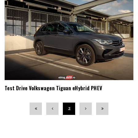
Test Drive Volkswagen Tiguan eHybrid PHEV
2