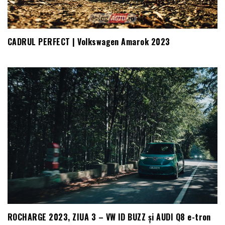
CADRUL PERFECT | Volkswagen Amarok 2023
ROCHARGE 2023, ZIUA 3 – VW ID BUZZ și AUDI Q8 e-tron