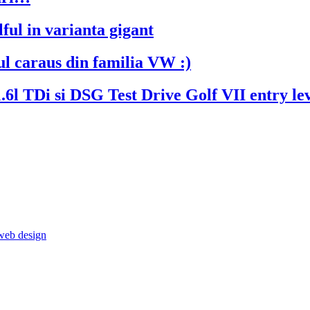
 in varianta gigant
caraus din familia VW :)
Test Drive Golf VII entry le