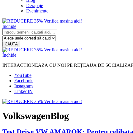
Blog
Derapaje
Evenimente
Închide
CAUTĂ
Închide
INTERACȚIONEAZĂ CU NOI PE REȚEAUA DE SOCIALIZA
YouTube
Facebook
Instagram
LinkedIN
VolkswagenBlog
Test Drive VW AMAROK: Pentru celibat