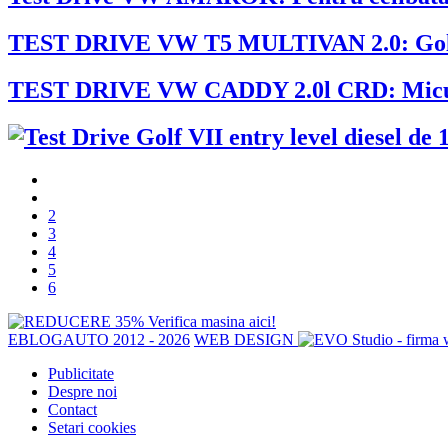
TEST DRIVE VW T5 MULTIVAN 2.0: Golful
TEST DRIVE VW CADDY 2.0l CRD: Micul 
2
3
4
5
6
EBLOGAUTO 2012 - 2026
WEB DESIGN
Publicitate
Despre noi
Contact
Setari cookies