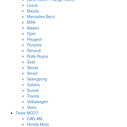
Lexus
Mazda
Mercedes Benz
MINI
Nissan
Opel
Peugeot
Porsche
Renault
Rolls Royce
Seat
Skoda
Smart
Ssangyong
Subaru
Suzuki
Toyota
Volkswagen
Volvo
Teste MOTO
CAN AM
Honda Moto