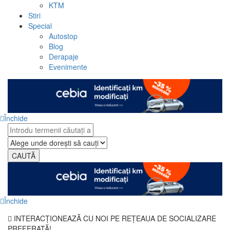
KTM
Stiri
Special
Autostop
Blog
Derapaje
Evenimente
Închide
CAUTĂ
Închide
INTERACȚIONEAZĂ CU NOI PE REȚEAUA DE SOCIALIZARE
PREFERATĂ!