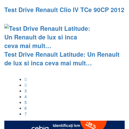
Test Drive Renault Clio IV TCe 90CP 2012
Test Drive Renault Latitude: Un Renault
de lux si inca ceva mai mult…
3
4
5
6
7