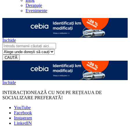
Blog
Derapaje
Evenimente
Închide
CAUTĂ
Închide
INTERACȚIONEAZĂ CU NOI PE REȚEAUA DE
SOCIALIZARE PREFERATĂ!
YouTube
Facebook
Instagram
LinkedIN