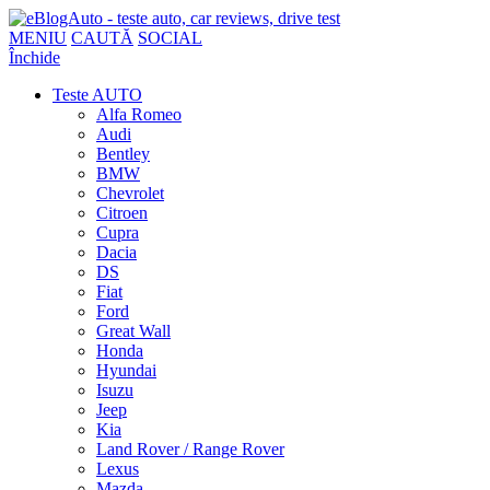
MENIU
CAUTĂ
SOCIAL
Închide
Teste AUTO
Alfa Romeo
Audi
Bentley
BMW
Chevrolet
Citroen
Cupra
Dacia
DS
Fiat
Ford
Great Wall
Honda
Hyundai
Isuzu
Jeep
Kia
Land Rover / Range Rover
Lexus
Mazda