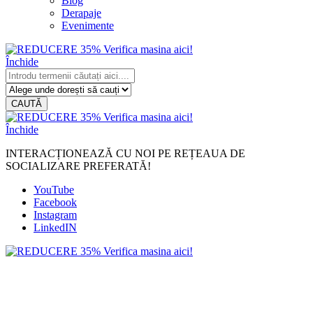
Blog
Derapaje
Evenimente
Închide
CAUTĂ
Închide
INTERACȚIONEAZĂ CU NOI PE REȚEAUA DE
SOCIALIZARE PREFERATĂ!
YouTube
Facebook
Instagram
LinkedIN