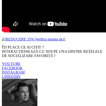
ÎȚI PLACE CE AI CITIT ?
INTERACȚIONEAZĂ CU NOI PE UNA DINTRE REȚELELE
DE SOCIALIZARE FAVORITĂ !
YOUTUBE
FACEBOOK
INSTAGRAM
LINKEDIN