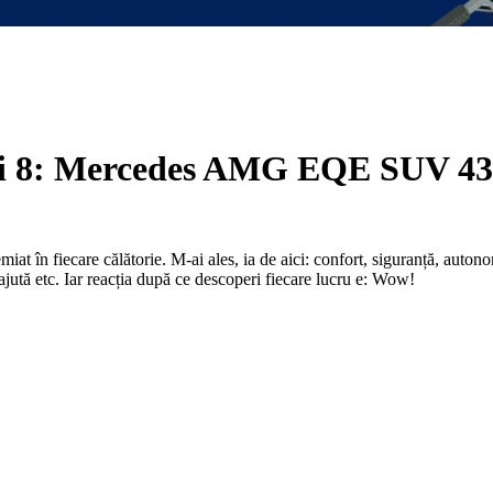
i 8: Mercedes AMG EQE SUV 4
emiat în fiecare călătorie. M-ai ales, ia de aici: confort, siguranță, aut
ajută etc. Iar reacția după ce descoperi fiecare lucru e: Wow!