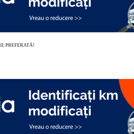
RE PREFERATĂ!