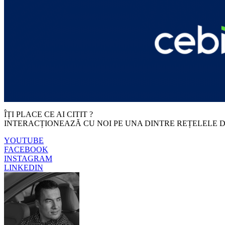
ÎȚI PLACE CE AI CITIT ?
INTERACȚIONEAZĂ CU NOI PE UNA DINTRE REȚELELE D
YOUTUBE
FACEBOOK
INSTAGRAM
LINKEDIN