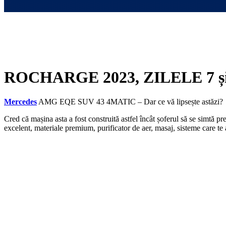
ROCHARGE 2023, ZILELE 7 ș
Mercedes
AMG EQE SUV 43 4MATIC – Dar ce vă lipsește astăzi?
Cred că mașina asta a fost construită astfel încât șoferul să se simtă pr
excelent, materiale premium, purificator de aer, masaj, sisteme care te 