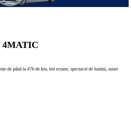
3 4MATIC
onomie de până la 476 de km, trei ecrane, spectacol de lumini, sunet