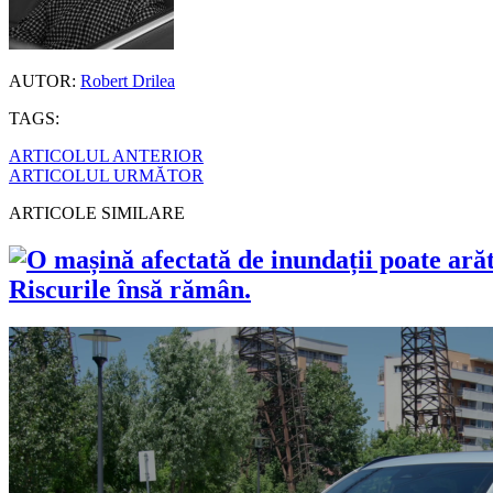
AUTOR:
Robert Drilea
TAGS:
ARTICOLUL ANTERIOR
ARTICOLUL URMĂTOR
ARTICOLE SIMILARE
Riscurile însă rămân.