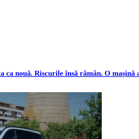
O mașină a