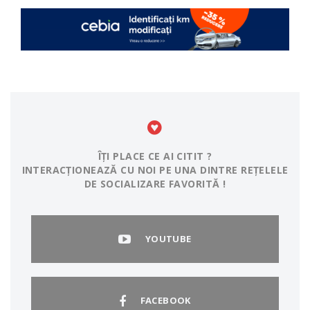
ÎȚI PLACE CE AI CITIT ?
INTERACȚIONEAZĂ CU NOI PE UNA DINTRE REȚELELE
DE SOCIALIZARE FAVORITĂ !
YOUTUBE
FACEBOOK