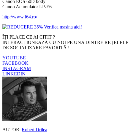
Canon EOS 60D body
Canon Acumulator LP-E6
http://www.f64.ro/
ÎȚI PLACE CE AI CITIT ?
INTERACȚIONEAZĂ CU NOI PE UNA DINTRE REȚELELE
DE SOCIALIZARE FAVORITĂ !
YOUTUBE
FACEBOOK
INSTAGRAM
LINKEDIN
AUTOR:
Robert Drilea