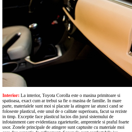
Interior:
La interior, Toyota Corolla este o masina primitoare si
spatioasa, exact cum ar trebui sa fie o masina de familie. In mare
parte, materialele sunt moi si placute la atingere iar atunci cand se
foloseste plasticul, este unul de o calitate superioara, facut sa reziste
in timp. Exceptie face plasticul lucios din jurul sistemului de
infotainment care evidentiaza zgarieturile, amprentele si praful foarte
usor. Zonele principale de atingere sunt captusite cu materiale moi