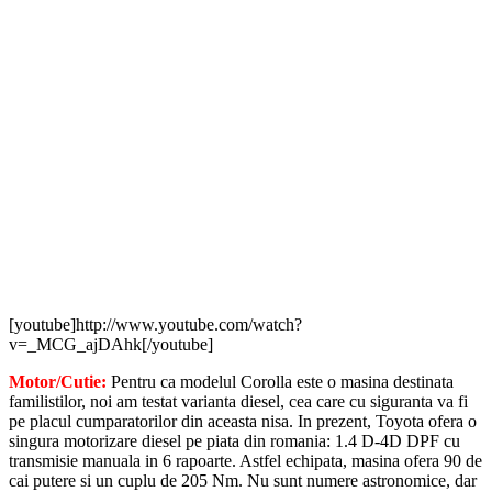
[youtube]http://www.youtube.com/watch?
v=_MCG_ajDAhk[/youtube]
Motor/Cutie:
Pentru ca modelul Corolla este o masina destinata
familistilor, noi am testat varianta diesel, cea care cu siguranta va fi
pe placul cumparatorilor din aceasta nisa. In prezent, Toyota ofera o
singura motorizare diesel pe piata din romania: 1.4 D-4D DPF cu
transmisie manuala in 6 rapoarte. Astfel echipata, masina ofera 90 de
cai putere si un cuplu de 205 Nm. Nu sunt numere astronomice, dar