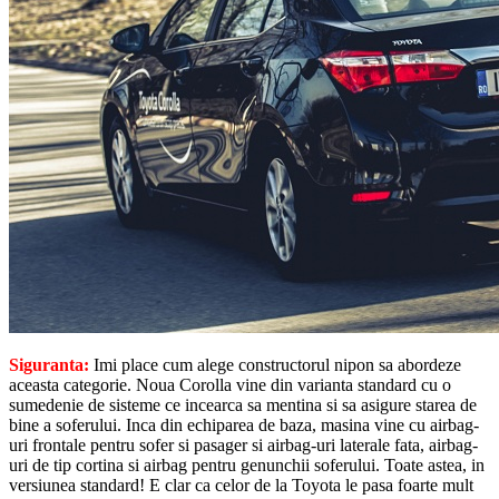
Siguranta:
Imi place cum alege constructorul nipon sa abordeze
aceasta categorie. Noua Corolla vine din varianta standard cu o
sumedenie de sisteme ce incearca sa mentina si sa asigure starea de
bine a soferului. Inca din echiparea de baza, masina vine cu airbag-
uri frontale pentru sofer si pasager si airbag-uri laterale fata, airbag-
uri de tip cortina si airbag pentru genunchii soferului. Toate astea, in
versiunea standard! E clar ca celor de la Toyota le pasa foarte mult