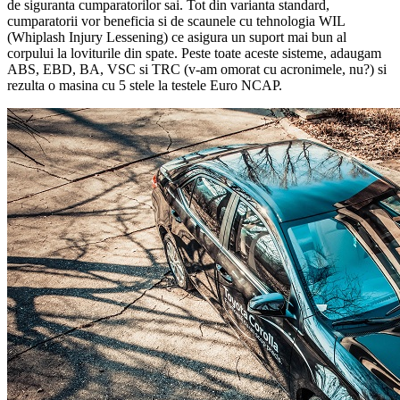
de siguranta cumparatorilor sai. Tot din varianta standard,
cumparatorii vor beneficia si de scaunele cu tehnologia WIL
(Whiplash Injury Lessening) ce asigura un suport mai bun al
corpului la loviturile din spate. Peste toate aceste sisteme, adaugam
ABS, EBD, BA, VSC si TRC (v-am omorat cu acronimele, nu?) si
rezulta o masina cu 5 stele la testele Euro NCAP.