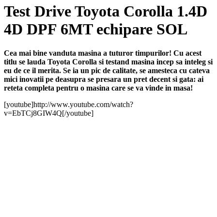
Test Drive Toyota Corolla 1.4D
4D DPF 6MT echipare SOL
Cea mai bine vanduta masina a tuturor timpurilor! Cu acest
titlu se lauda Toyota Corolla si testand masina incep sa inteleg si
eu de ce il merita. Se ia un pic de calitate, se amesteca cu cateva
mici inovatii pe deasupra se presara un pret decent si gata: ai
reteta completa pentru o masina care se va vinde in masa!
[youtube]http://www.youtube.com/watch?
v=EbTCj8GIW4Q[/youtube]