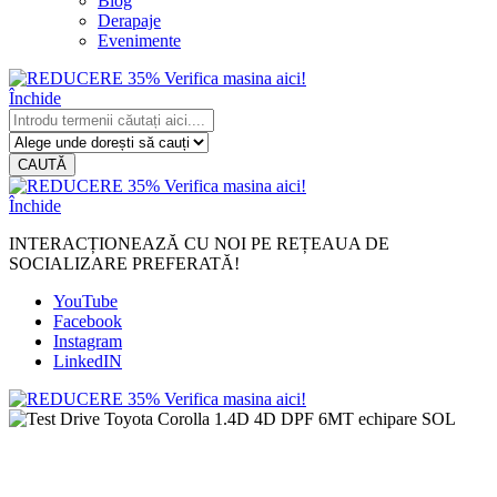
Blog
Derapaje
Evenimente
Închide
CAUTĂ
Închide
INTERACȚIONEAZĂ CU NOI PE REȚEAUA DE
SOCIALIZARE PREFERATĂ!
YouTube
Facebook
Instagram
LinkedIN