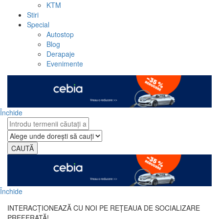
KTM
Stiri
Special
Autostop
Blog
Derapaje
Evenimente
Închide
CAUTĂ
Închide
INTERACȚIONEAZĂ CU NOI PE REȚEAUA DE SOCIALIZARE
PREFERATĂ!