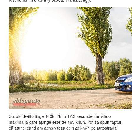
fost numai în urcare (Posada, Transbucegi).
Suzuki Swift atinge 100km/h în 12.3 secunde, iar viteza
maximă la care ajunge este de 165 km/h. Pot să spun faptul
că atunci când am atins viteza de 120 km/h pe autostradă