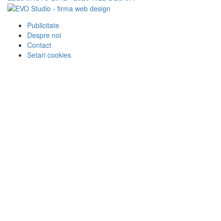
Publicitate
Despre noi
Contact
Setari cookies