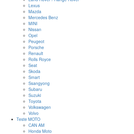
Lexus
Mazda
Mercedes Benz
MINI
Nissan
Opel
Peugeot
Porsche
Renault
Rolls Royce
Seat
Skoda
Smart
Ssangyong
Subaru
Suzuki
Toyota
Volkswagen
Volvo
Teste MOTO
CAN AM
Honda Moto