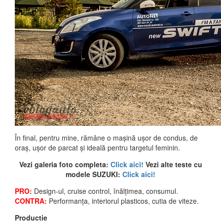
În final, pentru mine, rămâne o mașină ușor de condus, de
oraș, ușor de parcat și ideală pentru targetul feminin.
Vezi galeria foto completa:
Click aici!
Vezi alte teste cu
modele SUZUKI:
Click aici!
PRO:
Design-ul, cruise control, înălțimea, consumul.
CONTRA:
Performanța, interiorul plasticos, cutia de viteze.
Productie