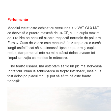
Performante
Modelul testat este echipat cu versiunea 1.2 VVT GLX M/T
ce dezvoltă o putere maximă de 94 CP, cu un cuplu maxim
de 118 Nm pe benzină şi care respectă normele de poluare
Euro 6. Cutia de viteze este manuală, în 5 trepte cu o cursă
lungă astfel încat să suplinească lipsa de putere și cuplul
redus, dar personal mie nu mi-a plăcut deloc, aveam tot
timpul senzația ca mestec în mâncare.
Fiind foarte ușoară, mă așteptam să fie un pic mai nervoasă
în traficul urban la schimbarea în trepte inferioare, însă nu a
fost deloc pe placul meu și pot să afirm că este foarte
“leneșă”.