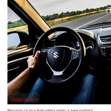
Recunosc ca mi-a lipsit cotiera pentru a avea confortul