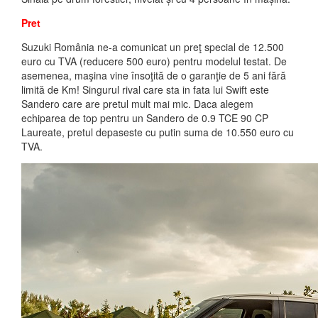
Pret
Suzuki România ne-a comunicat un preţ special de 12.500
euro cu TVA (reducere 500 euro) pentru modelul testat. De
asemenea, maşina vine însoţită de o garanţie de 5 ani fără
limită de Km! Singurul rival care sta in fata lui Swift este
Sandero care are pretul mult mai mic. Daca alegem
echiparea de top pentru un Sandero de 0.9 TCE 90 CP
Laureate, pretul depaseste cu putin suma de 10.550 euro cu
TVA.