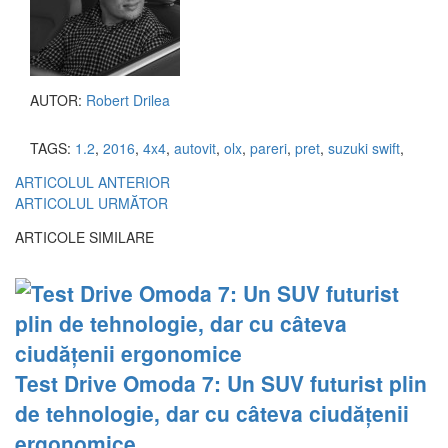
AUTOR:
Robert Drilea
TAGS:
1.2
,
2016
,
4x4
,
autovit
,
olx
,
pareri
,
pret
,
suzuki swift
,
ARTICOLUL ANTERIOR
ARTICOLUL URMĂTOR
ARTICOLE SIMILARE
Test Drive Omoda 7: Un SUV futurist plin
de tehnologie, dar cu câteva ciudățenii
ergonomice