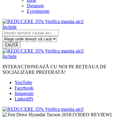
Blog
Derapaje
Evenimente
Închide
CAUTĂ
Închide
INTERACȚIONEAZĂ CU NOI PE REȚEAUA DE
SOCIALIZARE PREFERATĂ!
YouTube
Facebook
Instagram
LinkedIN