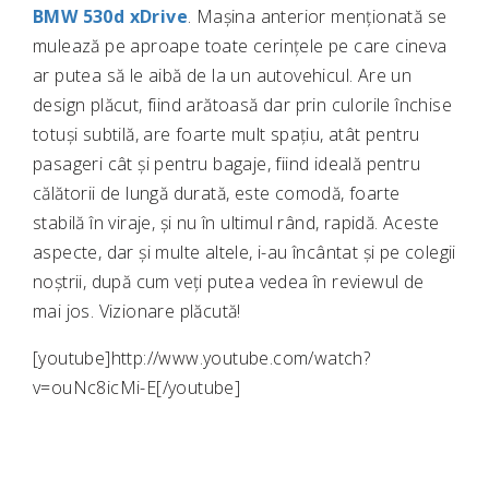
BMW 530d xDrive
. Mașina anterior menționată se
mulează pe aproape toate cerințele pe care cineva
ar putea să le aibă de la un autovehicul. Are un
design plăcut, fiind arătoasă dar prin culorile închise
totuși subtilă, are foarte mult spațiu, atât pentru
pasageri cât și pentru bagaje, fiind ideală pentru
călătorii de lungă durată, este comodă, foarte
stabilă în viraje, și nu în ultimul rând, rapidă. Aceste
aspecte, dar și multe altele, i-au încântat și pe colegii
noștrii, după cum veți putea vedea în reviewul de
mai jos. Vizionare plăcută!
[youtube]http://www.youtube.com/watch?
v=ouNc8icMi-E[/youtube]