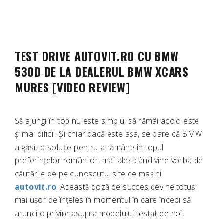
TEST DRIVE AUTOVIT.RO CU BMW
530D DE LA DEALERUL BMW XCARS
MURES [VIDEO REVIEW]
Să ajungi în top nu este simplu, să rămâi acolo este
și mai dificil. Și chiar dacă este așa, se pare că BMW
a găsit o soluție pentru a rămâne în topul
preferințelor românilor, mai ales când vine vorba de
căutările de pe cunoscutul site de mașini
autovit.ro
. Această doză de succes devine totuși
mai ușor de înțeles în momentul în care începi să
arunci o privire asupra modelului testat de noi,