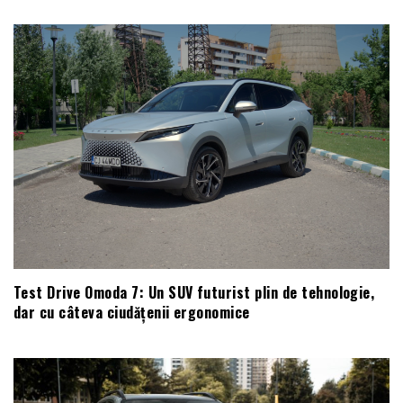
Test Drive Omoda 7: Un SUV futurist plin de tehnologie,
dar cu câteva ciudățenii ergonomice