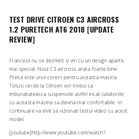
TEST DRIVE CITROEN C3 AIRCROSS
1.2 PURETECH AT6 2018 [UPDATE
REVIEW]
Francezii nu se dezmint si vin cu un design aparte,
mai special. Noul C3 aircross arata foarte bine.
Pretul este unul corect pentru aceasta masina.
Totusi cei de la Citroen vor trebui sa
imbunatateasca suspensiile astfel incat calatoriile
cu aceasta masina sa devina mai confortabile. In
continuare va invit sa vizionati testul video cu acest
model.
[youtube]http://www.youtube.com/watch?