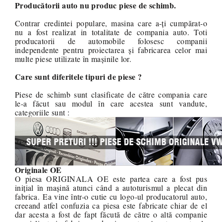
Producătorii auto nu produc piese de schimb.
Contrar credintei populare, masina care a-ți cumpărat-o
nu a fost realizat in totalitate de compania auto. Toti
producatorii de automobile folosesc companii
independente pentru proiectarea și fabricarea celor mai
multe piese utilizate în mașinile lor.
Care sunt diferitele tipuri de piese ?
Piese de schimb sunt clasificate de către compania care
le-a făcut sau modul în care acestea sunt vandute,
categoriile sunt :
Originale OE
O piesa ORIGINALA OE este partea care a fost pus
inițial în mașină atunci când a autoturismul a plecat din
fabrica. Ea vine într-o cutie cu logo-ul producatorul auto,
creeand atfel confuzia ca piesa este fabricate chiar de el
dar acesta a fost de fapt făcută de către o altă companie