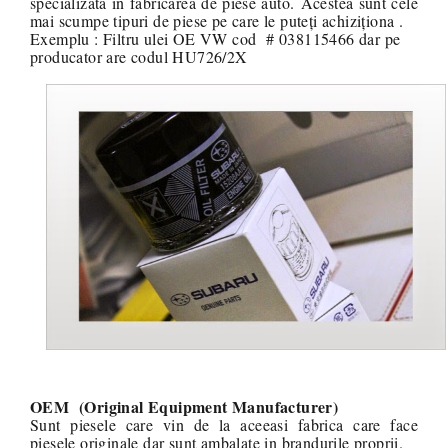
specializata in fabricarea de piese auto. Acestea sunt cele
mai scumpe tipuri de piese pe care le puteți achiziționa .
Exemplu : Filtru ulei OE VW cod # 038115466 dar pe
producator are codul HU726/2X
OEM (Original Equipment Manufacturer)
Sunt piesele care vin de la aceeasi fabrica care face
piesele originale dar sunt ambalate in brandurile proprii.