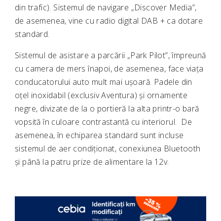
din trafic). Sistemul de navigare „Discover Media”,
de asemenea, vine cu radio digital DAB + ca dotare
standard.
Sistemul de asistare a parcării „Park Pilot”, împreună
cu camera de mers înapoi, de asemenea, face viața
conducatorului auto mult mai ușoară. Padele din
oțel inoxidabil (exclusiv Aventura) și ornamente
negre, divizate de la o portieră la alta printr-o bară
vopsită în culoare contrastantă cu interiorul. De
asemenea, în echiparea standard sunt incluse
sistemul de aer condiționat, conexiunea Bluetooth
și până la patru prize de alimentare la 12v.