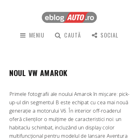
MENIU
CAUTĂ
SOCIAL
NOUL VW AMAROK
Primele fotografii ale noului Amarok în mișcare: pick-
up-ul din segmentul B este echipat cu cea mai nouă
generație a motorului V6. În interior off-roaderul
oferă clienților o mulțime de caracteristici noi: un
habitaclu schimbat, incluzând un display color
multifuncțional pentru modelul de lansare Aventura