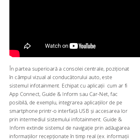
În partea superioară a consolei centrale, poziționat
în câmpul vizual al conducătorului auto, este
sistemul infotainment. Echipat cu aplicații cum ar fi
App Connect, Guide & Inform sau Car-Net, fac
posibilă, de exemplu, integrarea aplicațiilor de pe
smartphone printr-o interfață USB și accesarea lor
prin intermediul sistemului infotainment. Guide &
Inform extinde sistemul de navigație prin adăugarea
informațiilor recepționate în timp real (ex. informații