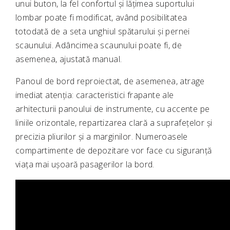
unui buton, la fel confortul și lățimea suportului
lombar poate fi modificat, având posibilitatea
totodată de a seta unghiul spătarului și pernei
scaunului. Adâncimea scaunului poate fi, de
asemenea, ajustată manual.
Panoul de bord reproiectat, de asemenea, atrage
imediat atenția: caracteristici frapante ale
arhitecturii panoului de instrumente, cu accente pe
liniile orizontale, repartizarea clară a suprafețelor și
precizia pliurilor și a marginilor. Numeroasele
compartimente de depozitare vor face cu siguranță
viața mai ușoară pasagerilor la bord.