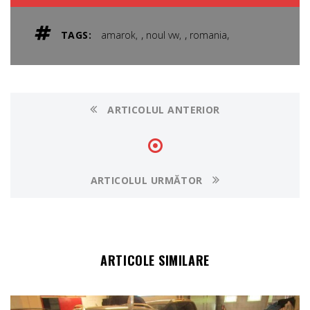
,
,
,
TAGS:
amarok
noul vw
romania
ARTICOLUL ANTERIOR
ARTICOLUL URMĂTOR
ARTICOLE SIMILARE