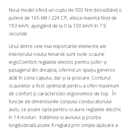
Noul model oferă un cuplu de 550 Nm dezvoltând o
putere de 165 kW / 224 CP, viteza maximă fiind de
193 km/h, ajungând de la 0 la 100 km/h în 7.9
secunde.
Unul dintre cele mai importante elemente ale
interiorului noului Amarok sunt noile scaune
ergoComfort reglabile electric pentru șofer și
pasagerul din dreapta, oferind un spațiu generos
atât în zona capului, dar și la picioare. Conturul
scaunelor a fost optimizat pentru a oferi maximum
de confort și caracteristici ergonomice de top. În
funcție de dimensiunile corpului conducatorului
auto, se poate opta pentru scaune reglabile electric
în 14 moduri: înălțimea scaunului și poziția
longitudinală poate fi reglată prin simpla apăsare a