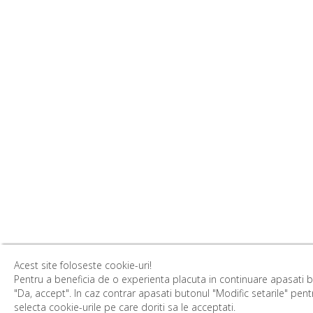
Acest site foloseste cookie-uri!
Pentru a beneficia de o experienta placuta in continuare apasati 
"Da, accept". In caz contrar apasati butonul "Modific setarile" pent
selecta cookie-urile pe care doriti sa le acceptati.