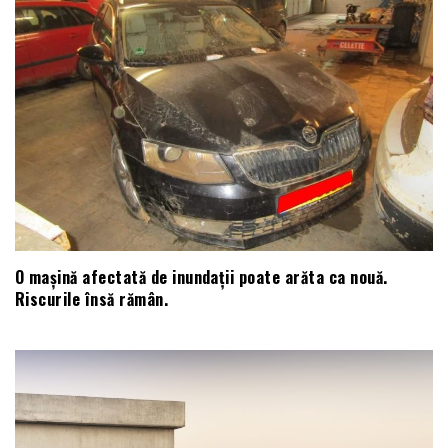
O mașină afectată de inundații poate arăta ca nouă.
Riscurile însă rămân.