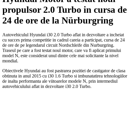
propulsor 2.0 Turbo in cursa de
24 de ore de la Nürburgring
Autovehiculul Hyundai i30 2.0 Turbo aflat in dezvoltare a incheiat
cu succes prima competitie in cadrul careia a participat, cursa de 24
de ore de pe legendarul circuit Nordschleife din Nurburgring.
Traseul pe care a fost testat noul motor, care va fi aplicat primului
model N, este considerat unul dintre cele mai solicitante la nivel
mondial.
Obiectivele Hyundai au fost pastrarea pozitiei de castigator de clasa
obtinuta in anul 2015 cu i30 1.6 Turbo si imbunatatirea tehnologiilor
de inalta performanta ale viitoarelor modele N, prin intermediul
autovehiculului aflat in dezvoltare i30 2.0 Turbo.