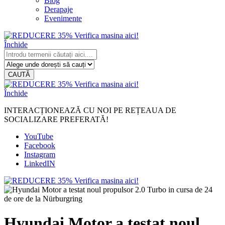
Blog
Derapaje
Evenimente
Închide
CAUTĂ
Închide
INTERACȚIONEAZĂ CU NOI PE REȚEAUA DE
SOCIALIZARE PREFERATĂ!
YouTube
Facebook
Instagram
LinkedIN
Hyundai Motor a testat noul