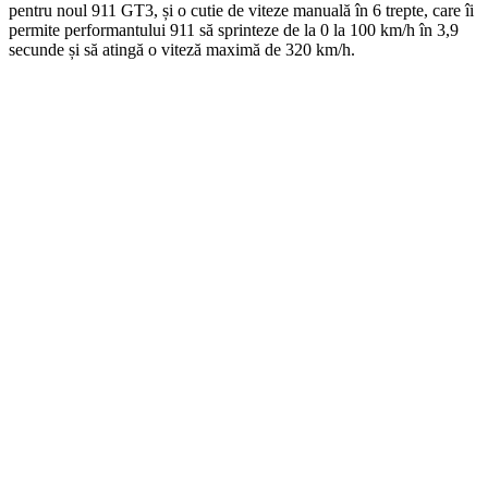
pentru noul 911 GT3, și o cutie de viteze manuală în 6 trepte, care îi
permite performantului 911 să sprinteze de la 0 la 100 km/h în 3,9
secunde și să atingă o viteză maximă de 320 km/h.