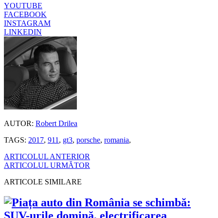
YOUTUBE
FACEBOOK
INSTAGRAM
LINKEDIN
AUTOR:
Robert Drilea
TAGS:
2017
,
911
,
gt3
,
porsche
,
romania
,
ARTICOLUL ANTERIOR
ARTICOLUL URMĂTOR
ARTICOLE SIMILARE