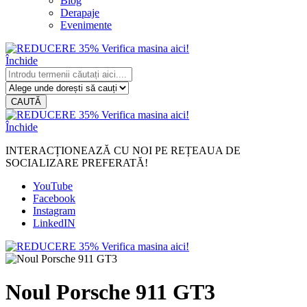
Blog
Derapaje
Evenimente
Închide
CAUTĂ
Închide
INTERACȚIONEAZĂ CU NOI PE REȚEAUA DE
SOCIALIZARE PREFERATĂ!
YouTube
Facebook
Instagram
LinkedIN
Noul Porsche 911 GT3