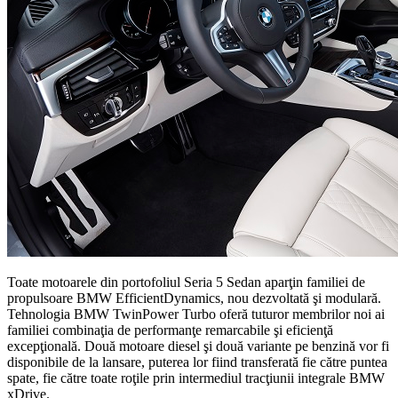
Toate motoarele din portofoliul Seria 5 Sedan aparţin familiei de
propulsoare BMW EfficientDynamics, nou dezvoltată şi modulară.
Tehnologia BMW TwinPower Turbo oferă tuturor membrilor noi ai
familiei combinaţia de performanţe remarcabile şi eficienţă
excepţională. Două motoare diesel şi două variante pe benzină vor fi
disponibile de la lansare, puterea lor fiind transferată fie către puntea
spate, fie către toate roţile prin intermediul tracţiunii integrale BMW
xDrive.