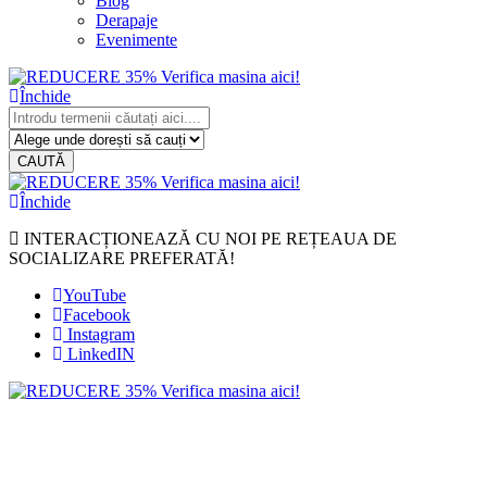
Blog
Derapaje
Evenimente
Închide
CAUTĂ
Închide
INTERACȚIONEAZĂ CU NOI PE REȚEAUA DE
SOCIALIZARE PREFERATĂ!
YouTube
Facebook
Instagram
LinkedIN