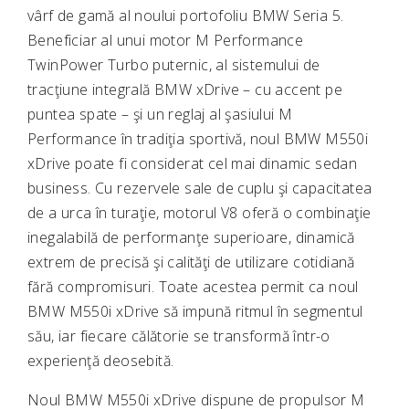
vârf de gamă al noului portofoliu BMW Seria 5.
Beneficiar al unui motor M Performance
TwinPower Turbo puternic, al sistemului de
tracţiune integrală BMW xDrive – cu accent pe
puntea spate – şi un reglaj al şasiului M
Performance în tradiţia sportivă, noul BMW M550i
xDrive poate fi considerat cel mai dinamic sedan
business. Cu rezervele sale de cuplu şi capacitatea
de a urca în turaţie, motorul V8 oferă o combinaţie
inegalabilă de performanţe superioare, dinamică
extrem de precisă şi calităţi de utilizare cotidiană
fără compromisuri. Toate acestea permit ca noul
BMW M550i xDrive să impună ritmul în segmentul
său, iar fiecare călătorie se transformă într-o
experienţă deosebită.
Noul BMW M550i xDrive dispune de propulsor M