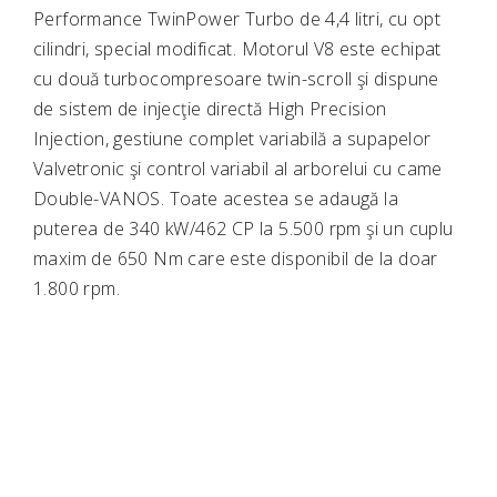
Performance TwinPower Turbo de 4,4 litri, cu opt
cilindri, special modificat. Motorul V8 este echipat
cu două turbocompresoare twin-scroll şi dispune
de sistem de injecţie directă High Precision
Injection, gestiune complet variabilă a supapelor
Valvetronic şi control variabil al arborelui cu came
Double-VANOS. Toate acestea se adaugă la
puterea de 340 kW/462 CP la 5.500 rpm şi un cuplu
maxim de 650 Nm care este disponibil de la doar
1.800 rpm.