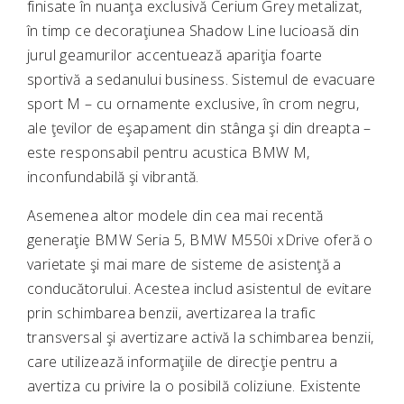
finisate în nuanţa exclusivă Cerium Grey metalizat,
în timp ce decoraţiunea Shadow Line lucioasă din
jurul geamurilor accentuează apariţia foarte
sportivă a sedanului business. Sistemul de evacuare
sport M – cu ornamente exclusive, în crom negru,
ale ţevilor de eşapament din stânga şi din dreapta –
este responsabil pentru acustica BMW M,
inconfundabilă şi vibrantă.
Asemenea altor modele din cea mai recentă
generaţie BMW Seria 5, BMW M550i xDrive oferă o
varietate şi mai mare de sisteme de asistenţă a
conducătorului. Acestea includ asistentul de evitare
prin schimbarea benzii, avertizarea la trafic
transversal şi avertizare activă la schimbarea benzii,
care utilizează informaţiile de direcţie pentru a
avertiza cu privire la o posibilă coliziune. Existente