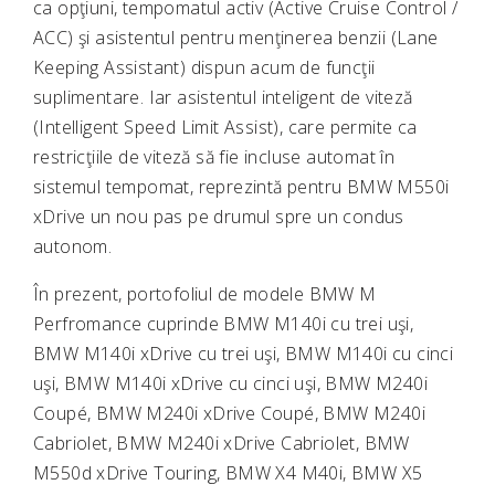
ca opţiuni, tempomatul activ (Active Cruise Control /
ACC) şi asistentul pentru menţinerea benzii (Lane
Keeping Assistant) dispun acum de funcţii
suplimentare. Iar asistentul inteligent de viteză
(Intelligent Speed Limit Assist), care permite ca
restricţiile de viteză să fie incluse automat în
sistemul tempomat, reprezintă pentru BMW M550i
xDrive un nou pas pe drumul spre un condus
autonom.
În prezent, portofoliul de modele BMW M
Perfromance cuprinde BMW M140i cu trei uşi,
BMW M140i xDrive cu trei uşi, BMW M140i cu cinci
uşi, BMW M140i xDrive cu cinci uşi, BMW M240i
Coupé, BMW M240i xDrive Coupé, BMW M240i
Cabriolet, BMW M240i xDrive Cabriolet, BMW
M550d xDrive Touring, BMW X4 M40i, BMW X5