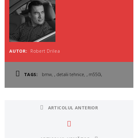
AUTOR:
Robert Drilea
,
,
,
TAGS:
bmw
detalii tehnice
m550i
ARTICOLUL ANTERIOR