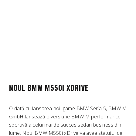
NOUL BMW M550I XDRIVE
O dată cu lansarea noii game BMW Seria 5, BMW M
GmbH lansează o versiune BMW M performance
sportivă a celui mai de succes sedan business din
lume. Noul BMW M550i xDrive va avea statutul de