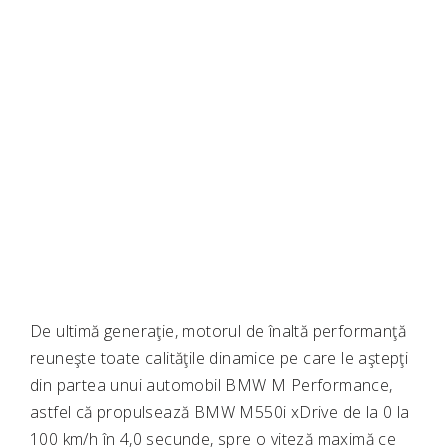
De ultimă generaţie, motorul de înaltă performanţă
reuneşte toate calităţile dinamice pe care le aştepţi
din partea unui automobil BMW M Performance,
astfel că propulsează BMW M550i xDrive de la 0 la
100 km/h în 4,0 secunde, spre o viteză maximă ce