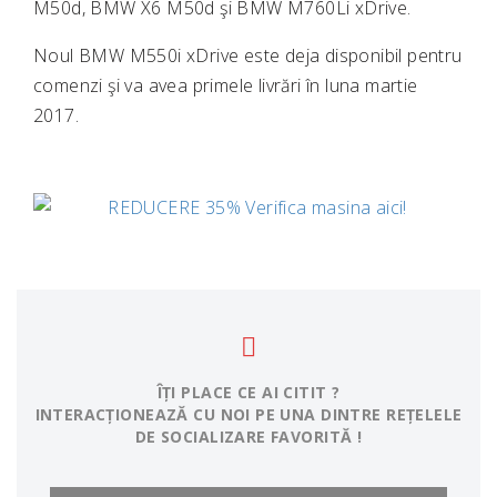
M50d, BMW X6 M50d şi BMW M760Li xDrive.
Noul BMW M550i xDrive este deja disponibil pentru
comenzi şi va avea primele livrări în luna martie
2017.
ÎȚI PLACE CE AI CITIT ?
INTERACȚIONEAZĂ CU NOI PE UNA DINTRE REȚELELE
DE SOCIALIZARE FAVORITĂ !