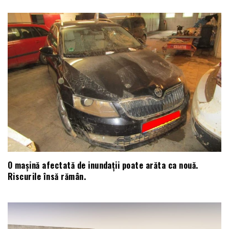
O mașină afectată de inundații poate arăta ca nouă.
Riscurile însă rămân.