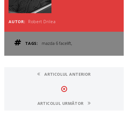
AUTOR:
Robert Drilea
,
TAGS:
mazda 6 facelift
ARTICOLUL ANTERIOR
ARTICOLUL URMĂTOR