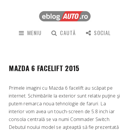
MENIU
CAUTĂ
SOCIAL
MAZDA 6 FACELIFT 2015
Primele imagini cu Mazda 6 facelift au scăpat pe
internet. Schimbările la exterior sunt relativ puţine şi
putem remarca noua tehnologie de faruri. La
interior vom avea un touch-screen de 5.8 inch iar
consola centrală se va numi Commader Switch.
Debutul noului model se aşteaptă să fie prezentată