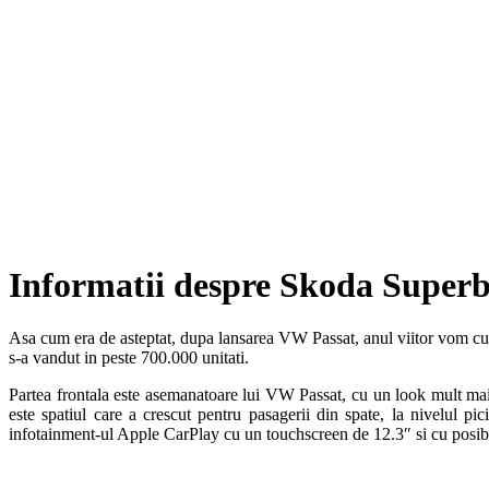
Informatii despre Skoda Super
Asa cum era de asteptat, dupa lansarea VW Passat, anul viitor vom 
s-a vandut in peste 700.000 unitati.
Partea frontala este asemanatoare lui VW Passat, cu un look mult mai 
este spatiul care a crescut pentru pasagerii din spate, la nivelul 
infotainment-ul Apple CarPlay cu un touchscreen de 12.3″ si cu posibil