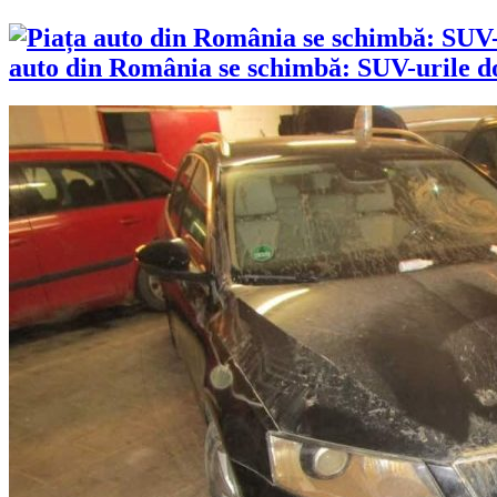
auto din România se schimbă: SUV-urile dom