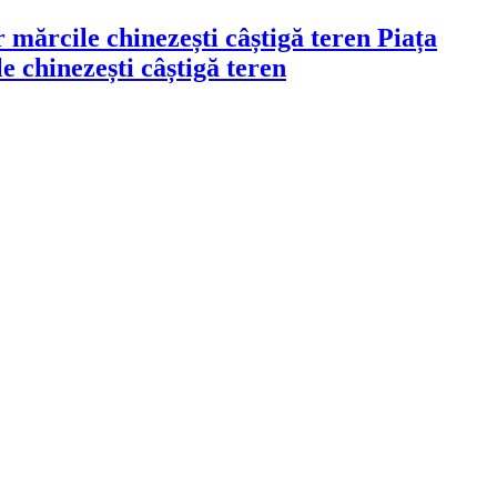
Piața
 chinezești câștigă teren