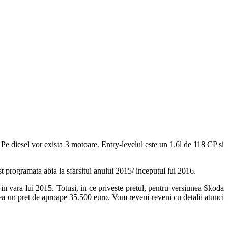
e diesel vor exista 3 motoare. Entry-levelul este un 1.6l de 118 CP si
 programata abia la sfarsitul anului 2015/ inceputul lui 2016.
 in vara lui 2015. Totusi, in ce priveste pretul, pentru versiunea Skoda
a un pret de aproape 35.500 euro. Vom reveni reveni cu detalii atunci