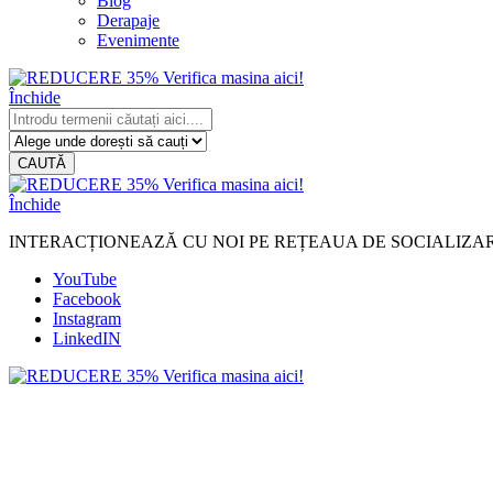
Blog
Derapaje
Evenimente
Închide
CAUTĂ
Închide
INTERACȚIONEAZĂ CU NOI PE REȚEAUA DE SOCIALIZA
YouTube
Facebook
Instagram
LinkedIN