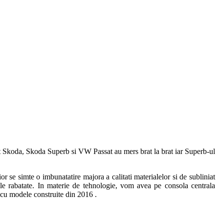
Skoda, Skoda Superb si VW Passat au mers brat la brat iar Superb-ul
se simte o imbunatatire majora a calitati materialelor si de subliniat
ele rabatate. In materie de tehnologie, vom avea pe consola centrala
 cu modele construite din 2016 .