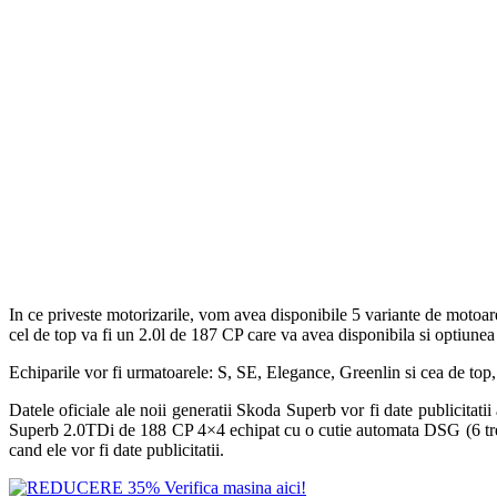
In ce priveste motorizarile, vom avea disponibile 5 variante de motoa
cel de top va fi un 2.0l de 187 CP care va avea disponibila si optiunea 
Echiparile vor fi urmatoarele: S, SE, Elegance, Greenlin si cea de top
Datele oficiale ale noii generatii Skoda Superb vor fi date publicitati
Superb 2.0TDi de 188 CP 4×4 echipat cu o cutie automata DSG (6 trept
cand ele vor fi date publicitatii.