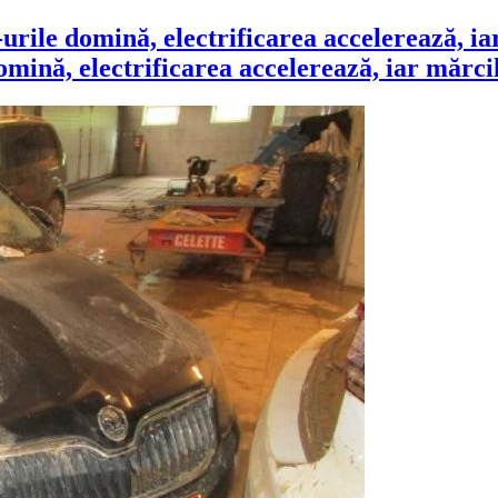
ină, electrificarea accelerează, iar mărcile