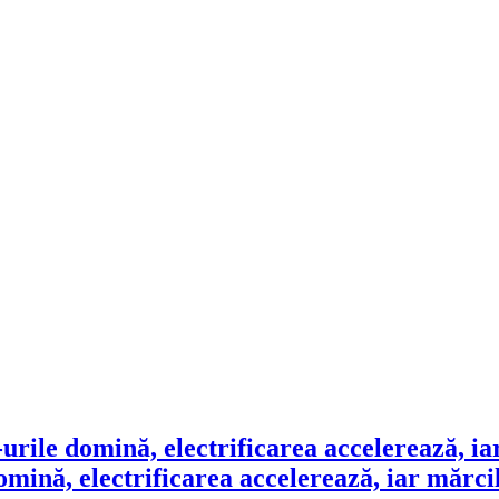
ină, electrificarea accelerează, iar mărcile