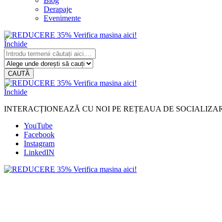
Blog
Derapaje
Evenimente
Închide
CAUTĂ
Închide
INTERACȚIONEAZĂ CU NOI PE REȚEAUA DE SOCIALIZA
YouTube
Facebook
Instagram
LinkedIN