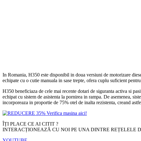
In Romania, H350 este disponibil in doua versiuni de motorizare dies
echipate cu o cutie manuala in sase trepte, ofera cuplu suficient pentru
H350 beneficiaza de cele mai recente dotari de siguranta activa si pasi
echipat cu sistem de asistenta la pornirea in rampa. De asemenea, siste
incorporeaza in proportie de 75% otel de inalta rezistenta, creand astfe
ÎȚI PLACE CE AI CITIT ?
INTERACȚIONEAZĂ CU NOI PE UNA DINTRE REȚELELE D
YOUTUBE