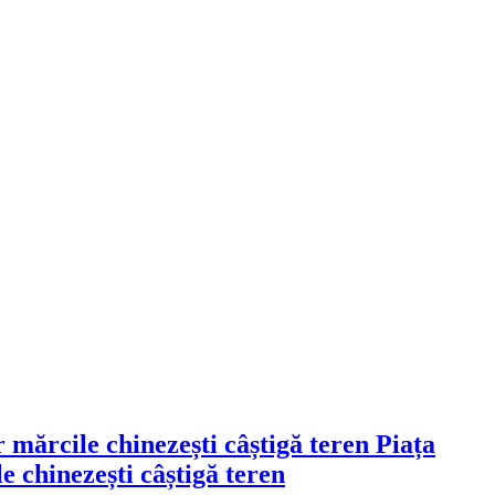
Piața
 chinezești câștigă teren