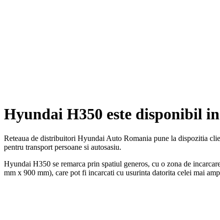
Hyundai H350 este disponibil i
Reteaua de distribuitori Hyundai Auto Romania pune la dispozitia clien
pentru transport persoane si autosasiu.
Hyundai H350 se remarca prin spatiul generos, cu o zona de incarcar
mm x 900 mm), care pot fi incarcati cu usurinta datorita celei mai a