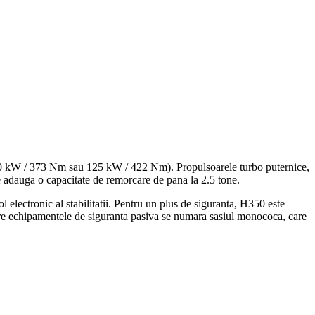
(110 kW / 373 Nm sau 125 kW / 422 Nm). Propulsoarele turbo puternice,
 se adauga o capacitate de remorcare de pana la 2.5 tone.
 electronic al stabilitatii. Pentru un plus de siguranta, H350 este
intre echipamentele de siguranta pasiva se numara sasiul monococa, care