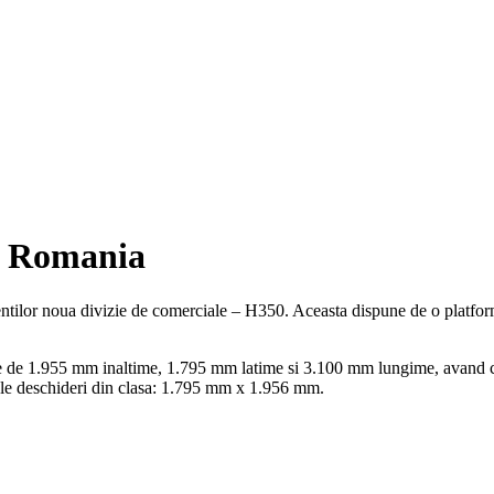
n Romania
tilor noua divizie de comerciale – H350. Aceasta dispune de o platforma 
e de 1.955 mm inaltime, 1.795 mm latime si 3.100 mm lungime, avand ca
mple deschideri din clasa: 1.795 mm x 1.956 mm.