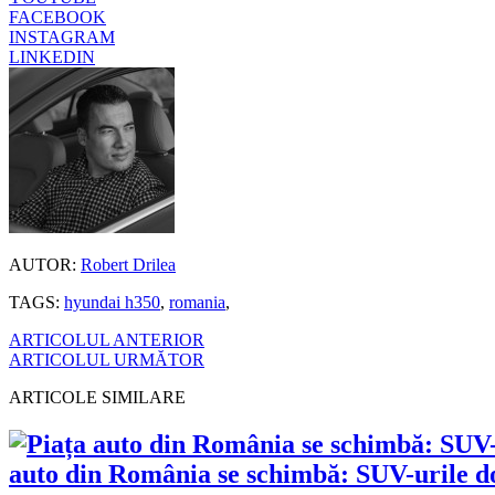
FACEBOOK
INSTAGRAM
LINKEDIN
AUTOR:
Robert Drilea
TAGS:
hyundai h350
,
romania
,
ARTICOLUL ANTERIOR
ARTICOLUL URMĂTOR
ARTICOLE SIMILARE
auto din România se schimbă: SUV-urile dom