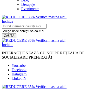
Blog
Derapaje
Evenimente
Închide
CAUTĂ
Închide
INTERACȚIONEAZĂ CU NOI PE REȚEAUA DE
SOCIALIZARE PREFERATĂ!
YouTube
Facebook
Instagram
LinkedIN