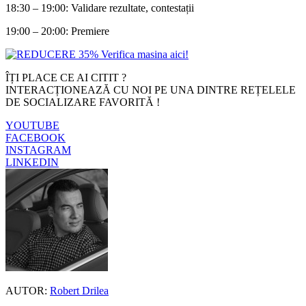
18:30 – 19:00: Validare rezultate, contestații
19:00 – 20:00: Premiere
ÎȚI PLACE CE AI CITIT ?
INTERACȚIONEAZĂ CU NOI PE UNA DINTRE REȚELELE
DE SOCIALIZARE FAVORITĂ !
YOUTUBE
FACEBOOK
INSTAGRAM
LINKEDIN
AUTOR:
Robert Drilea