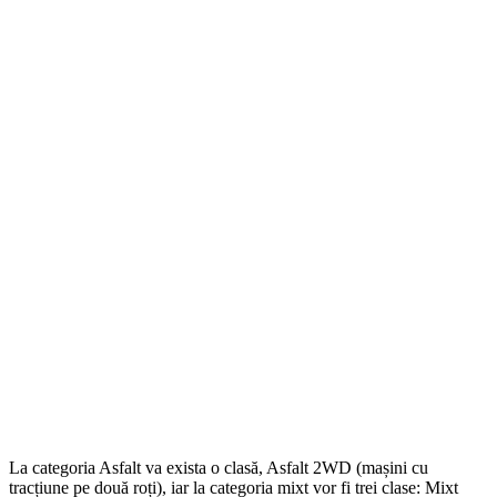
La categoria Asfalt va exista o clasă, Asfalt 2WD (mașini cu
tracțiune pe două roți), iar la categoria mixt vor fi trei clase: Mixt