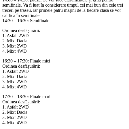
semifinale. Va fi luat în considerare timpul cel mai bun din cele trei
treceri pe traseu, iar primele patru mașini de la fiecare clasă se vor
califica în semifinale
14:30 – 16:30: Semifinale
Ordinea desfășurării:
1. Asfalt 2WD
2. Mixt Dacia
3. Mixt 2WD
4. Mixt 4WD
16:30 – 17:30: Finale mici
Ordinea desfășurării:
1. Asfalt 2WD
2. Mixt Dacia
3. Mixt 2WD
4. Mixt 4WD
17:30 – 18:30: Finale mari
Ordinea desfășurării:
1. Asfalt 2WD
2. Mixt Dacia
3. Mixt 2WD
4. Mixt 4WD