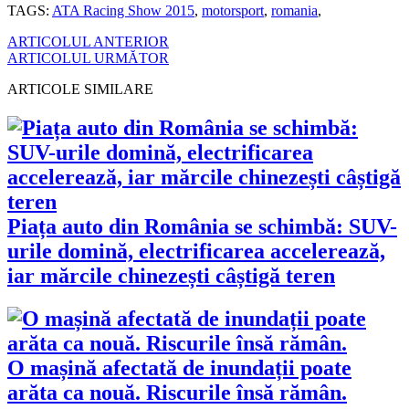
TAGS:
ATA Racing Show 2015
,
motorsport
,
romania
,
ARTICOLUL ANTERIOR
ARTICOLUL URMĂTOR
ARTICOLE SIMILARE
Piața auto din România se schimbă: SUV-
urile domină, electrificarea accelerează,
iar mărcile chinezești câștigă teren
O mașină afectată de inundații poate
arăta ca nouă. Riscurile însă rămân.