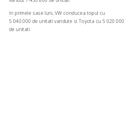
vandut 7.430.800 de unitati.
In primele sase luni, VW conducea topul cu
5.040.000 de unitati vandute si Toyota cu 5.020.000
de unitati.