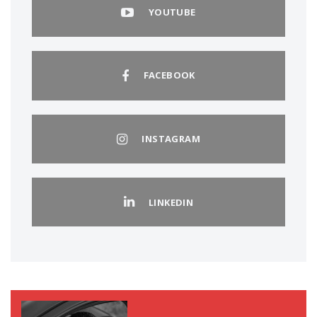
YOUTUBE
FACEBOOK
INSTAGRAM
LINKEDIN