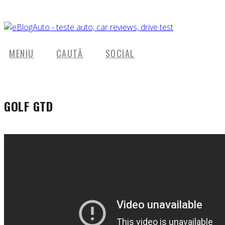
MENIU
CAUTĂ
SOCIAL
GOLF GTD