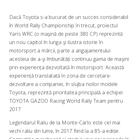
Dacă Toyota s-a bucurat de un succes considerabil
în World Rally Championship în trecut, proiectul
Yaris WRC (o maşină de peste 380 CP) reprezintă
un nou capitol în lunga şi ilustra istorie în
motorsport a mărcii, parte a angajamentului
acesteia de a-şi îmbunătăți continuu gama de maşini
prin experiența dezvoltată în motorsport. Această
experiență translatată în zona de cercetare-
dezvoltare a companiei, în slujba noilor modele
Toyota, reprezintă prioritatea principală a echipei
TOYOTA GAZOO Racing World Rally Team pentru
2017.
Legendarul Raliu de la Monte-Carlo este cel mai
vechi raliu din lume, în 2017 fiind la a 85-a ediție.