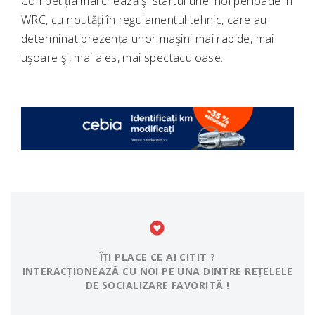
Competiția marchează şi startul unei noi perioade în
WRC, cu noutăți în regulamentul tehnic, care au
determinat prezența unor maşini mai rapide, mai
uşoare şi, mai ales, mai spectaculoase.
ÎȚI PLACE CE AI CITIT ?
INTERACȚIONEAZĂ CU NOI PE UNA DINTRE REȚELELE
DE SOCIALIZARE FAVORITĂ !