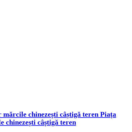
Piața
 chinezești câștigă teren