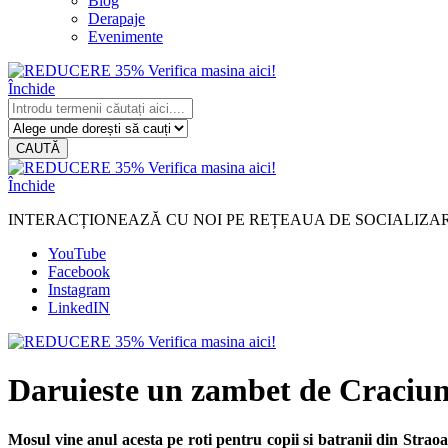
Blog
Derapaje
Evenimente
Închide
CAUTĂ
Închide
INTERACȚIONEAZĂ CU NOI PE REȚEAUA DE SOCIALIZA
YouTube
Facebook
Instagram
LinkedIN
Daruieste un zambet de Craciu
Mosul vine anul acesta pe roti pentru copii si batranii din Stra