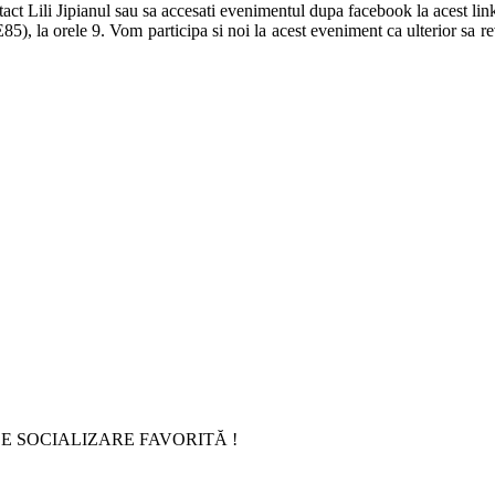
act Lili Jipianul sau sa accesati evenimentul dupa facebook la acest lin
5), la orele 9. Vom participa si noi la acest eveniment ca ulterior sa r
E SOCIALIZARE FAVORITĂ !