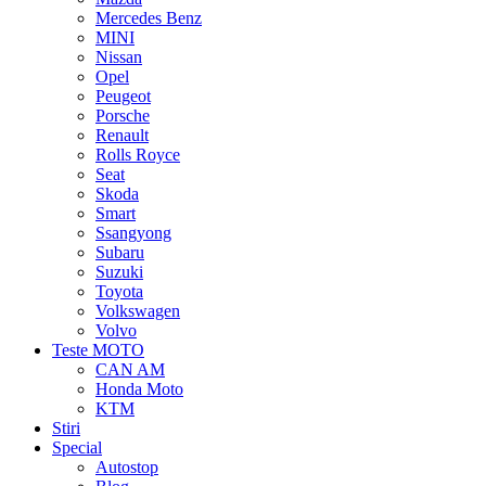
Mercedes Benz
MINI
Nissan
Opel
Peugeot
Porsche
Renault
Rolls Royce
Seat
Skoda
Smart
Ssangyong
Subaru
Suzuki
Toyota
Volkswagen
Volvo
Teste MOTO
CAN AM
Honda Moto
KTM
Stiri
Special
Autostop