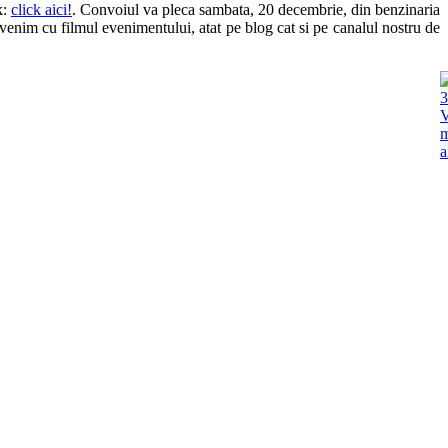
k:
click aici!
. Convoiul va pleca sambata, 20 decembrie, din benzinaria
evenim cu filmul evenimentului, atat pe blog cat si pe canalul nostru de