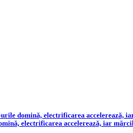
ină, electrificarea accelerează, iar mărcile