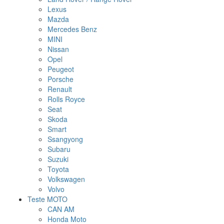
Lexus
Mazda
Mercedes Benz
MINI
Nissan
Opel
Peugeot
Porsche
Renault
Rolls Royce
Seat
Skoda
Smart
Ssangyong
Subaru
Suzuki
Toyota
Volkswagen
Volvo
Teste MOTO
CAN AM
Honda Moto