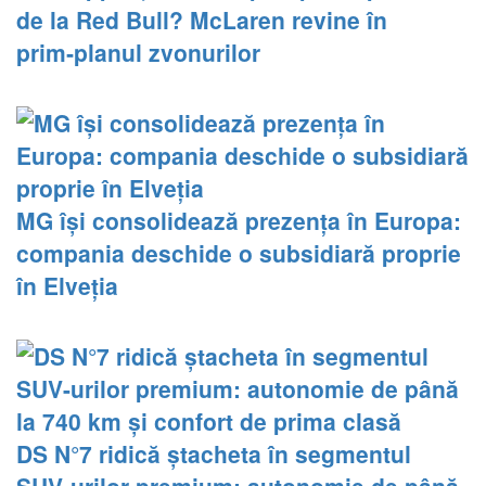
de la Red Bull? McLaren revine în
prim‑planul zvonurilor
MG își consolidează prezența în Europa:
compania deschide o subsidiară proprie
în Elveția
DS N°7 ridică ștacheta în segmentul