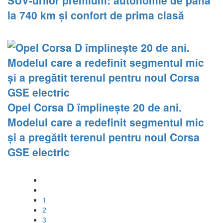
SUV-urilor premium: autonomie de până
la 740 km și confort de prima clasă
Opel Corsa D împlinește 20 de ani.
Modelul care a redefinit segmentul mic
și a pregătit terenul pentru noul Corsa
GSE electric
1
2
3