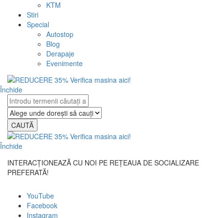
KTM
Stiri
Special
Autostop
Blog
Derapaje
Evenimente
Închide
CAUTĂ
Închide
INTERACȚIONEAZĂ CU NOI PE REȚEAUA DE SOCIALIZARE
PREFERATĂ!
YouTube
Facebook
Instagram