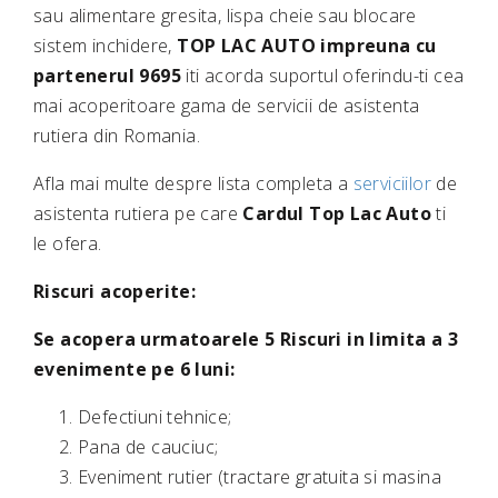
sau alimentare gresita, lispa cheie sau blocare
sistem inchidere,
TOP LAC AUTO
impreuna cu
partenerul 9695
iti acorda suportul oferindu-ti cea
mai acoperitoare gama de servicii de asistenta
rutiera din Romania.
Afla mai multe despre lista completa a
serviciilor
de
asistenta rutiera pe care
Cardul Top Lac Auto
ti
le ofera.
Riscuri acoperite:
Se acopera urmatoarele 5 Riscuri in limita a 3
evenimente pe 6 luni:
Defectiuni tehnice;
Pana de cauciuc;
Eveniment rutier (tractare gratuita si masina