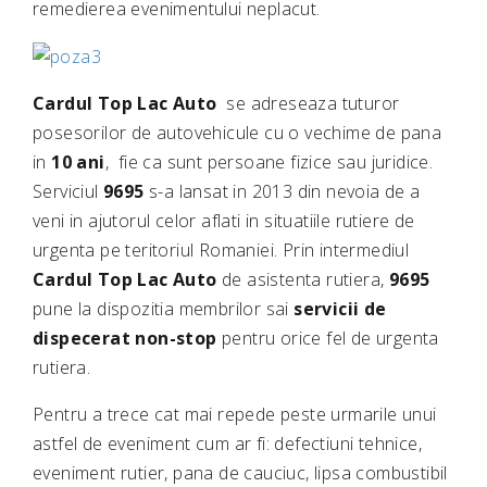
remedierea evenimentului neplacut.
Cardul Top Lac Auto
se adreseaza tuturor
posesorilor de autovehicule cu o vechime de pana
in
10 ani
, fie ca sunt persoane fizice sau juridice.
Serviciul
9695
s-a lansat in 2013 din nevoia de a
veni in ajutorul celor aflati in situatiile rutiere de
urgenta pe teritoriul Romaniei. Prin intermediul
Cardul Top Lac Auto
de asistenta rutiera,
9695
pune la dispozitia membrilor sai
servicii de
dispecerat non-stop
pentru orice fel de urgenta
rutiera.
Pentru a trece cat mai repede peste urmarile unui
astfel de eveniment cum ar fi: defectiuni tehnice,
eveniment rutier, pana de cauciuc, lipsa combustibil