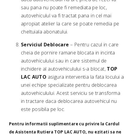
sau pana nu poate fi remediata pe loc,
autovehiculul va fi tractat pana in cel mai
apropiat atelier la care se poate remedia pe
cheltuiala abonatului.
Serviciul Deblocare
– Pentru cazul in care
cheia de pornire ramane blocata in incinta
autovehiculului sau in care sistemul de
inchidere al autovehiculului s-a blocat,
TOP
LAC AUTO
asigura interventia la fata locului a
unei echipe specializate pentru deblocarea
autovehiculului. Acest serviciu se transforma
in tractare daca deblocarea autovehicul nu
este posibila pe loc.
Pentru informatii suplimentare cu privire la Cardul
de Asistenta Rutiera TOP LAC AUTO, nu ezitati sa ne