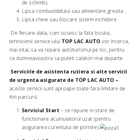
de schimb);
Lipsa combustibilului sau alimentare gresita ;
Lipsa cheie sau blocare sistem inchidere.
De fiecare data, cum sosesc la fata locului,
tehnicienii service-ului
TOP LAC AUTO
vor incerca,
mai intai, sa va repare autoturismul pe loc, pentru
ca dumneavoastra sa puteti calatori mai departe.
Serviciile de asistenta rutiera si alte servicii
de urgenta asigurate de TOP LAC AUTO
–
aceste servicii sunt aproape toate fara limitare de
Km parcursi.
Serviciul Start
– se repune in stare de
functionare acumulatorul uzat (pentru
asigurarea curentului de pornire);