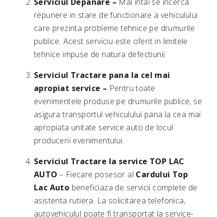
Serviciul Depanare –
Mai intai se incerca
repunere in stare de functionare a vehiculului
care prezinta probleme tehnice pe drumurile
publice. Acest serviciu este oferit in limitele
tehnice impuse de natura defectiunii.
Serviciul Tractare pana la cel mai
apropiat service –
Pentru toate
evenimentele produse pe drumurile publice, se
asigura transportul vehiculului pana la cea mai
apropiata unitate service auto de locul
producerii evenimentului.
Serviciul Tractare la service TOP LAC
AUTO
– Fiecare posesor al
Cardului Top
Lac Auto
beneficiaza de servicii complete de
asistenta rutiera. La solicitarea telefonica,
autovehiculul poate fi transportat la service-