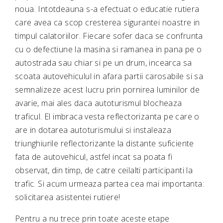
noua. Intotdeauna s-a efectuat o educatie rutiera
care avea ca scop cresterea sigurantei noastre in
timpul calatoriilor. Fiecare sofer daca se confrunta
cu o defectiune la masina si ramanea in pana pe o
autostrada sau chiar si pe un drum, incearca sa
scoata autovehiculul in afara partii carosabile si sa
semnalizeze acest lucru prin pornirea luminilor de
avarie, mai ales daca autoturismul blocheaza
traficul. El imbraca vesta reflectorizanta pe care o
are in dotarea autoturismului si instaleaza
triunghiurile reflectorizante la distante suficiente
fata de autovehicul, astfel incat sa poata fi
observat, din timp, de catre ceilalti participanti la
trafic. Si acum urmeaza partea cea mai importanta:
solicitarea asistentei rutiere!
Pentru a nu trece prin toate aceste etape