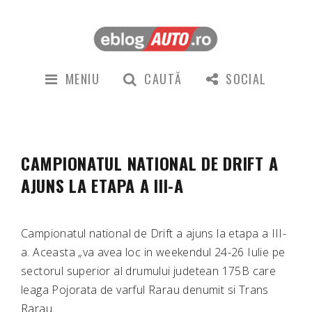
MENIU
CAUTĂ
SOCIAL
CAMPIONATUL NATIONAL DE DRIFT A
AJUNS LA ETAPA A III-A
Campionatul national de Drift a ajuns la etapa a III-
a. Aceasta „va avea loc in weekendul 24-26 Iulie pe
sectorul superior al drumului judetean 175B care
leaga Pojorata de varful Rarau denumit si Trans
Rarau.