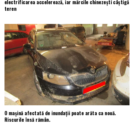
electrificarea accelerează, iar mărcile chinezești câștigă
teren
O mașină afectată de inundații poate arăta ca nouă.
Riscurile însă rămân.