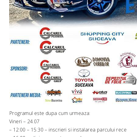
Programul este dupa cum urmeaza:
Vineri – 24.07
– 12:00 – 15:30 – inscrieri si instalarea parcului rece