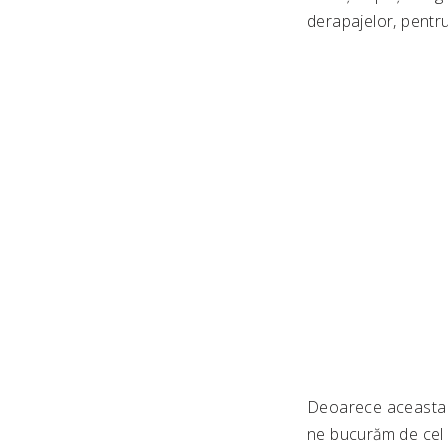
derapajelor, pentru
Deoarece aceasta e
ne bucurăm de cel 