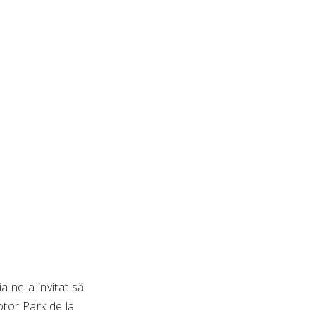
 ne-a invitat să
otor Park de la