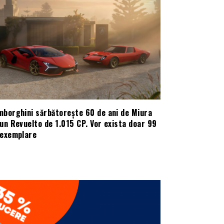
mborghini sărbătorește 60 de ani de Miura
un Revuelto de 1.015 CP. Vor exista doar 99
 exemplare