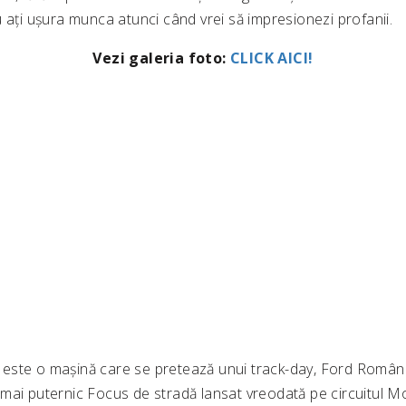
 ați ușura munca atunci când vrei să impresionezi profanii.
Vezi galeria foto:
CLICK AICI!
ste o mașină care se pretează unui track-day, Ford România
mai puternic Focus de stradă lansat vreodată pe circuitul M