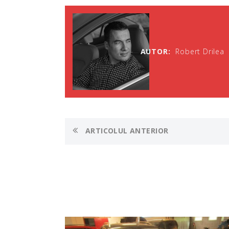
AUTOR:
Robert Drilea
ARTICOLUL ANTERIOR