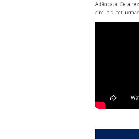
Adâncata. Ce a rez
circuit puteți urmăr