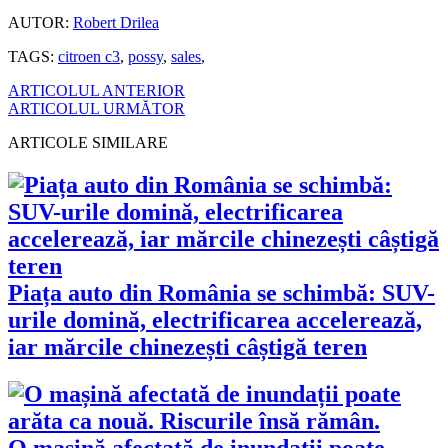
AUTOR:
Robert Drilea
TAGS:
citroen c3
,
possy
,
sales
,
ARTICOLUL ANTERIOR
ARTICOLUL URMĂTOR
ARTICOLE SIMILARE
Piața auto din România se schimbă: SUV-
urile domină, electrificarea accelerează,
iar mărcile chinezești câștigă teren
O mașină afectată de inundații poate