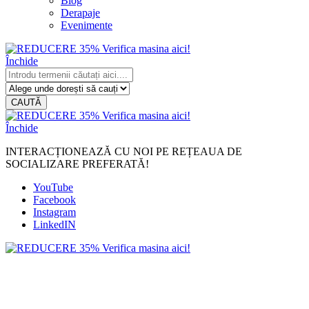
Blog
Derapaje
Evenimente
Închide
CAUTĂ
Închide
INTERACȚIONEAZĂ CU NOI PE REȚEAUA DE
SOCIALIZARE PREFERATĂ!
YouTube
Facebook
Instagram
LinkedIN