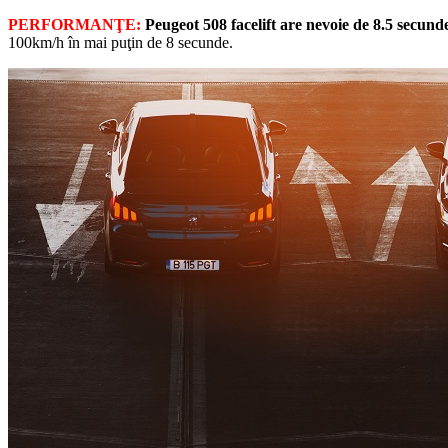
PERFORMANŢE:
Peugeot 508 facelift are nevoie de 8.5 secun
100km/h în mai puţin de 8 secunde.