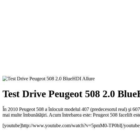
Test Drive Peugeot 508 2.0 Blu
În 2010 Peugeot 508 a înlocuit modelul 407 (predecesorul real) şi 607
mai multe îmbunătăţiri. Acum întrebarea este: Peugeot 508 facelift e
[youtube]http://www.youtube.com/watch?v=5pmM0-TP0bI[/youtube