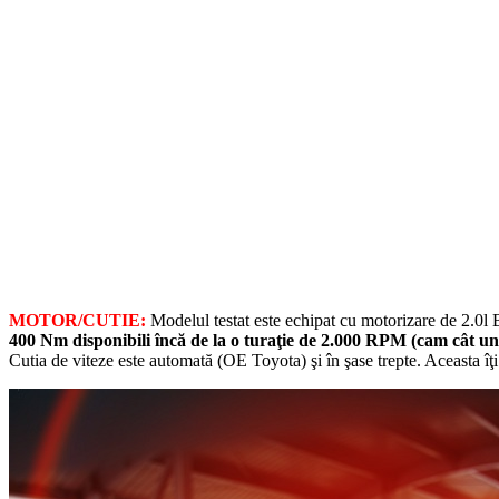
MOTOR/CUTIE:
Modelul testat este echipat cu motorizare de 2.0
400 Nm disponibili încă de la o turaţie de 2.000 RPM (cam cât un
Cutia de viteze este automată (OE Toyota) şi în şase trepte. Aceasta îţ