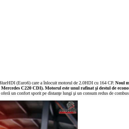
l BlueHDI (Euro6) care a înlocuit motorul de 2.0HDI cu 164 CP.
Noul mo
 Mercedes C220 CDI). Motorul este unul rafinat şi destul de econo
i oferă un confort sporit pe distanţe lungi şi un consum redus de combust