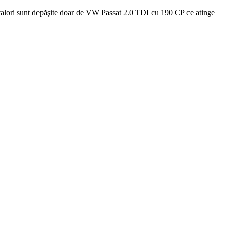
alori sunt depăşite doar de VW Passat 2.0 TDI cu 190 CP ce atinge