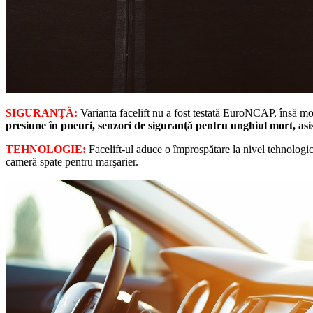
SIGURANŢĂ:
Varianta facelift nu a fost testată EuroNCAP, însă mod
presiune în pneuri, senzori de siguranţă pentru unghiul mort, asi
TEHNOLOGIE:
Facelift-ul aduce o împrospătare la nivel tehnologic.
cameră spate pentru marşarier.