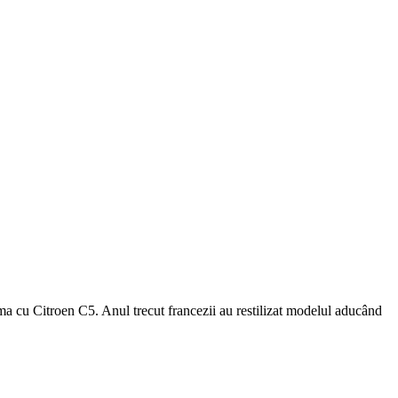
a cu Citroen C5. Anul trecut francezii au restilizat modelul aducând