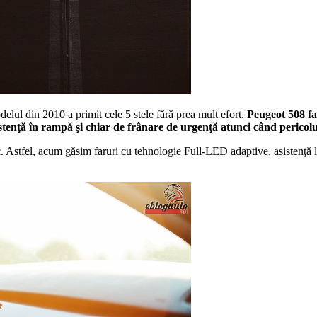
elul din 2010 a primit cele 5 stele fără prea mult efort.
Peugeot 508 fa
stenţă în rampă şi chiar de frânare de urgenţă atunci când pericol
 Astfel, acum găsim faruri cu tehnologie Full-LED adaptive, asistenţă la f