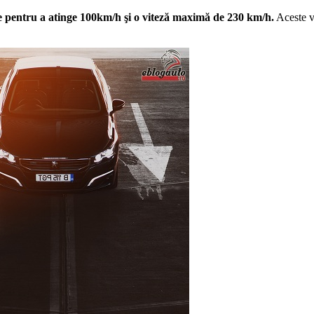
de pentru a atinge 100km/h şi o viteză maximă de 230 km/h.
Aceste v