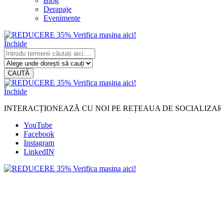
Blog
Derapaje
Evenimente
Închide
CAUTĂ
Închide
INTERACȚIONEAZĂ CU NOI PE REȚEAUA DE SOCIALIZA
YouTube
Facebook
Instagram
LinkedIN