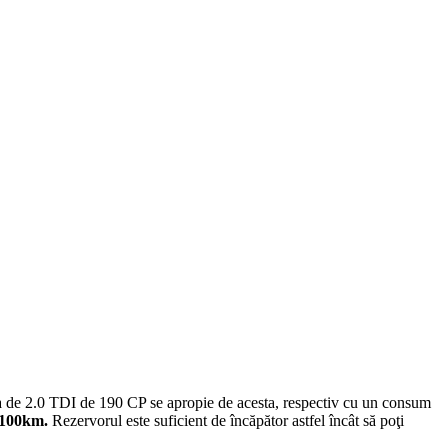
a de 2.0 TDI de 190 CP se apropie de acesta, respectiv cu un consum
/100km.
Rezervorul este suficient de încăpător astfel încât să poţi