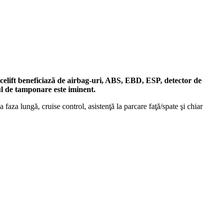
celift beneficiază de airbag-uri, ABS, EBD, ESP, detector de
ul de tamponare este iminent.
aza lungă, cruise control, asistenţă la parcare faţă/spate şi chiar