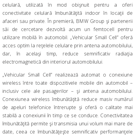
celulară, utilizată în mod obişnuit pentru a oferi
conectivitate celulară îmbunătăţită indoor în locaţii de
afaceri sau private. În premieră, BMW Group şi partenerii
săi de cercetare dezvoltă acum un femtocell pentru
utilizare mobilă în automobil. „Vehicular Small Cell” oferă
acces optim la reţelele celulare prin antena automobilului,
dar, în acelaşi timp, reduce semnificativ radiaţia
electromagnetică din interiorul automobilului.
„Vehicular Small Cell” realizează automat o conexiune
wireless între toate dispozitivele mobile din automobil –
inclusiv cele ale pasagerilor – şi antena automobilului.
Conexiunea wireless îmbunătăţită reduce masiv numărul
de apeluri telefonice întrerupte şi oferă o calitate mai
stabilă a conexiunii în timp ce se conduce. Conectivitatea
îmbunătăţită permite şi transmisia unui volum mai mare de
date, ceea ce îmbunătăţeşte semnificativ performanţele