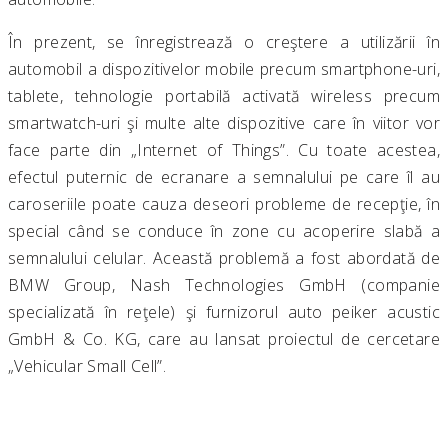
În prezent, se înregistrează o creştere a utilizării în
automobil a dispozitivelor mobile precum smartphone-uri,
tablete, tehnologie portabilă activată wireless precum
smartwatch-uri şi multe alte dispozitive care în viitor vor
face parte din „Internet of Things”. Cu toate acestea,
efectul puternic de ecranare a semnalului pe care îl au
caroseriile poate cauza deseori probleme de recepţie, în
special când se conduce în zone cu acoperire slabă a
semnalului celular. Această problemă a fost abordată de
BMW Group, Nash Technologies GmbH (companie
specializată în reţele) şi furnizorul auto peiker acustic
GmbH & Co. KG, care au lansat proiectul de cercetare
„Vehicular Small Cell”.