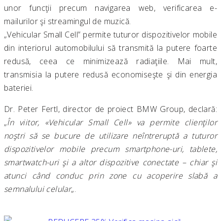
unor funcţii precum navigarea web, verificarea e-
mailurilor şi streamingul de muzică.
„Vehicular Small Cell” permite tuturor dispozitivelor mobile
din interiorul automobilului să transmită la putere foarte
redusă, ceea ce minimizează radiaţiile. Mai mult,
transmisia la putere redusă economiseşte şi din energia
bateriei.
Dr. Peter Fertl, director de proiect BMW Group, declară:
„
În viitor, «Vehicular Small Cell» va permite clienţilor
noştri să se bucure de utilizare neîntreruptă a tuturor
dispozitivelor mobile precum smartphone-uri, tablete,
smartwatch-uri şi a altor dispozitive conectate – chiar şi
atunci când conduc prin zone cu acoperire slabă a
semnalului celular
„.