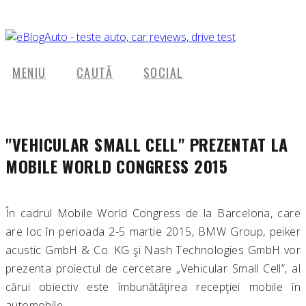
MENIU
CAUTĂ
SOCIAL
"VEHICULAR SMALL CELL" PREZENTAT LA
MOBILE WORLD CONGRESS 2015
În cadrul Mobile World Congress de la Barcelona, care
are loc în perioada 2-5 martie 2015, BMW Group, peiker
acustic GmbH & Co. KG şi Nash Technologies GmbH vor
prezenta proiectul de cercetare „Vehicular Small Cell”, al
cărui obiectiv este îmbunătăţirea recepţiei mobile în
automobile.