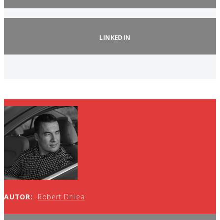
LINKEDIN
AUTOR:
Robert Drilea