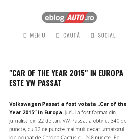
MENIU
CAUTĂ
SOCIAL
"CAR OF THE YEAR 2015" IN EUROPA
ESTE VW PASSAT
Volkswagen Passat a fost votata „Car of the
Year 2015” in Europa
. Juriul a fost format din
jurnalisti din 22 de tari. VW Passat a obtinut 340 de
puncte, cu 92 de puncte mai mult decat urmatorul
loc ocupat de Citroen Cactus cu 248 puncte. Pe