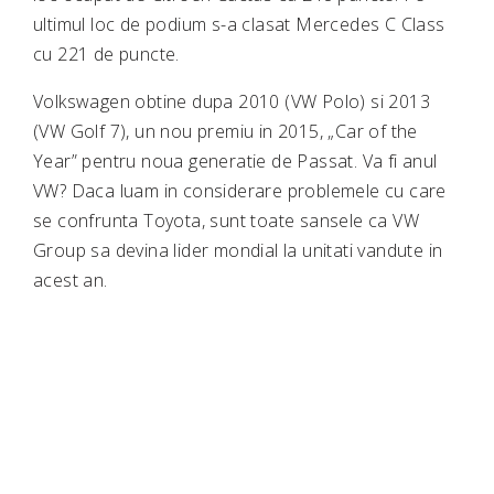
ultimul loc de podium s-a clasat Mercedes C Class
cu 221 de puncte.
Volkswagen obtine dupa 2010 (VW Polo) si 2013
(VW Golf 7), un nou premiu in 2015, „Car of the
Year” pentru noua generatie de Passat. Va fi anul
VW? Daca luam in considerare problemele cu care
se confrunta Toyota, sunt toate sansele ca VW
Group sa devina lider mondial la unitati vandute in
acest an.