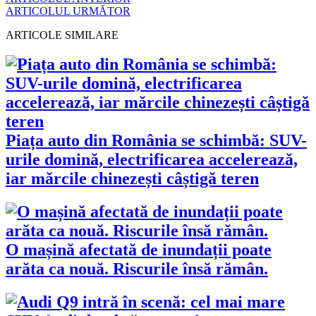
ARTICOLUL URMĂTOR
ARTICOLE SIMILARE
Piața auto din România se schimbă: SUV-
urile domină, electrificarea accelerează,
iar mărcile chinezești câștigă teren
O mașină afectată de inundații poate
arăta ca nouă. Riscurile însă rămân.