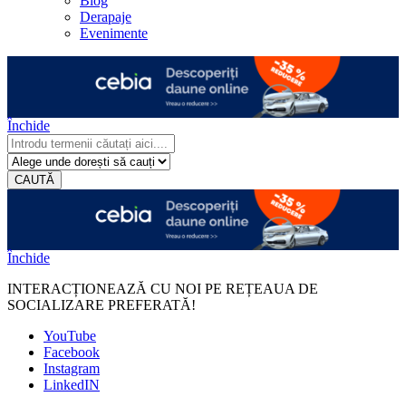
Blog
Derapaje
Evenimente
Închide
CAUTĂ
Închide
INTERACȚIONEAZĂ CU NOI PE REȚEAUA DE
SOCIALIZARE PREFERATĂ!
YouTube
Facebook
Instagram
LinkedIN