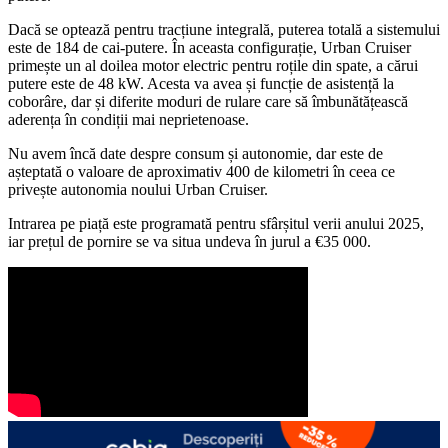
Dacă se optează pentru tracțiune integrală, puterea totală a sistemului
este de 184 de cai-putere. În aceasta configurație, Urban Cruiser
primește un al doilea motor electric pentru roțile din spate, a cărui
putere este de 48 kW. Acesta va avea și funcție de asistență la
coborâre, dar și diferite moduri de rulare care să îmbunătățească
aderența în condiții mai neprietenoase.
Nu avem încă date despre consum și autonomie, dar este de
așteptată o valoare de aproximativ 400 de kilometri în ceea ce
privește autonomia noului Urban Cruiser.
Intrarea pe piață este programată pentru sfârșitul verii anului 2025,
iar prețul de pornire se va situa undeva în jurul a €35 000.