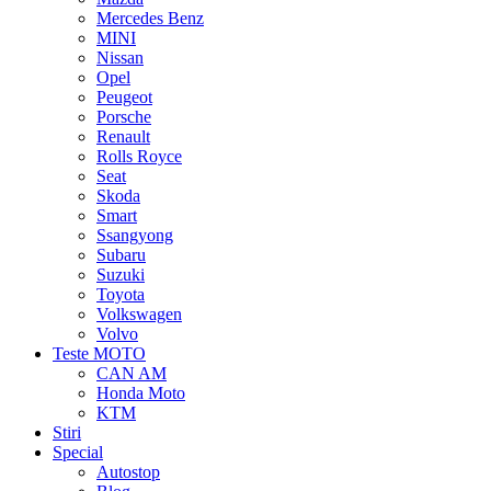
Mercedes Benz
MINI
Nissan
Opel
Peugeot
Porsche
Renault
Rolls Royce
Seat
Skoda
Smart
Ssangyong
Subaru
Suzuki
Toyota
Volkswagen
Volvo
Teste MOTO
CAN AM
Honda Moto
KTM
Stiri
Special
Autostop