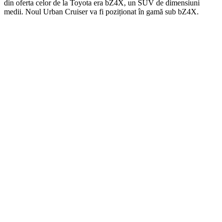
din oferta celor de la Toyota era bZ4X, un SUV de dimensiuni
medii. Noul Urban Cruiser va fi poziționat în gamă sub bZ4X.