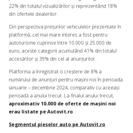
22% din totalul vizualizărilor și reprezentând 18%
din ofertele dealerilor.
Din perspectiva prețurilor vehiculelor prezentate în
platformă, cel mai mare interes a fost pentru
autoturisme cuprinse între 10.000 și 25.000 de
euro, aceste categorii acumulând 41% din totalul
accesărilor și 39% din cel al anunțurilor.
Platforma a înregistrat o creștere de 8% a
numărului de anunțuri pentru mașini noi în perioada
ianuarie – decembrie 2024, comparativ cu aceeași
perioadă a anului trecut. La finalul anului trecut,
aproximativ 10.000 de oferte de mașini noi
erau listate pe Autovit.ro
.
Segmentul pieselor auto pe Autovit.ro