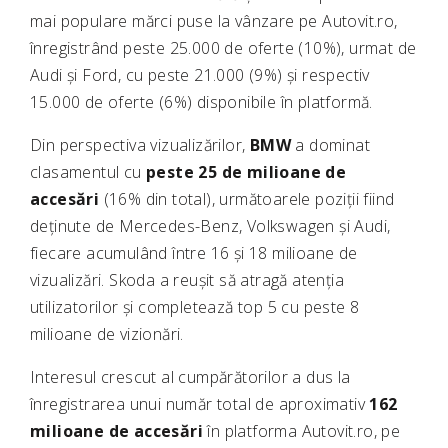
mai populare mărci puse la vânzare pe Autovit.ro,
înregistrând peste 25.000 de oferte (10%), urmat de
Audi și Ford, cu peste 21.000 (9%) și respectiv
15.000 de oferte (6%) disponibile în platformă.
Din perspectiva vizualizărilor,
BMW
a dominat
clasamentul cu
peste 25 de milioane de
accesări
(16% din total), următoarele poziții fiind
deținute de Mercedes-Benz, Volkswagen și Audi,
fiecare acumulând între 16 și 18 milioane de
vizualizări. Skoda a reușit să atragă atenția
utilizatorilor și completează top 5 cu peste 8
milioane de vizionări.
Interesul crescut al cumpărătorilor a dus la
înregistrarea unui număr total de aproximativ
162
milioane de accesări
în platforma Autovit.ro, pe