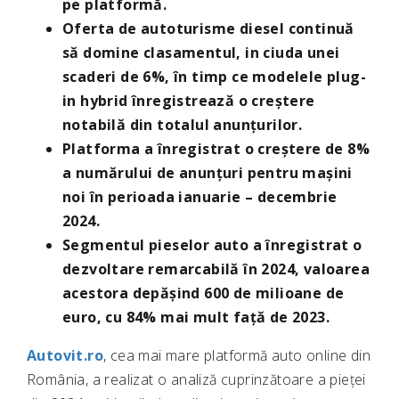
pe platformă.
Oferta de autoturisme diesel continuă
să domine clasamentul, in ciuda unei
scaderi de 6%, în timp ce modelele plug-
in hybrid înregistrează o creștere
notabilă din totalul anunțurilor.
Platforma a înregistrat o creștere de 8%
a numărului de anunțuri pentru mașini
noi în perioada ianuarie – decembrie
2024.
Segmentul pieselor auto a înregistrat o
dezvoltare remarcabilă în 2024, valoarea
acestora depășind 600 de milioane de
euro, cu 84% mai mult față de 2023.
Autovit.ro
, cea mai mare platformă auto online din
România, a realizat o analiză cuprinzătoare a pieței