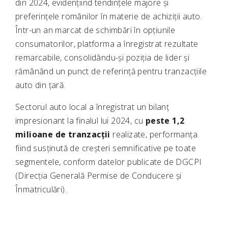
din 2024, evidențiind tendințele majore și
preferințele românilor în materie de achiziții auto.
Într-un an marcat de schimbări în opțiunile
consumatorilor, platforma a înregistrat rezultate
remarcabile, consolidându-și poziția de lider și
rămânând un punct de referință pentru tranzacțiile
auto din țară.
Sectorul auto local a înregistrat un bilanț
impresionant la finalul lui 2024, cu
peste 1,2
milioane de tranzacții
realizate, performanța
fiind susținută de creșteri semnificative pe toate
segmentele, conform datelor publicate de DGCPI
(Direcția Generală Permise de Conducere și
Înmatriculări).