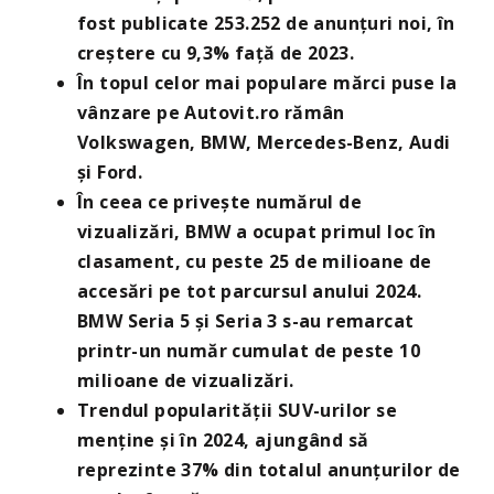
fost publicate 253.252 de anunțuri noi, în
creștere cu 9,3% față de 2023.
În topul celor mai populare mărci puse la
vânzare pe Autovit.ro rămân
Volkswagen, BMW, Mercedes-Benz, Audi
și Ford.
În ceea ce privește numărul de
vizualizări, BMW a ocupat primul loc în
clasament, cu peste 25 de milioane de
accesări pe tot parcursul anului 2024.
BMW Seria 5 și Seria 3 s-au remarcat
printr-un număr cumulat de peste 10
milioane de vizualizări.
Trendul popularității SUV-urilor se
menține și în 2024, ajungând să
reprezinte 37% din totalul anunțurilor de