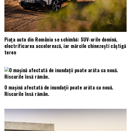
Piața auto din România se schimbă: SUV-urile domină,
electrificarea accelerează, iar mărcile chinezești câștigă
teren
O mașină afectată de inundații poate arăta ca nouă.
Riscurile însă rămân.