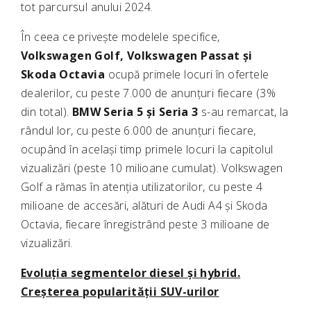
tot parcursul anului 2024.
În ceea ce privește modelele specifice,
Volkswagen Golf, Volkswagen Passat și
Skoda Octavia
ocupă primele locuri în ofertele
dealerilor, cu peste 7.000 de anunțuri fiecare (3%
din total).
BMW Seria 5 și Seria 3
s-au remarcat, la
rândul lor, cu peste 6.000 de anunțuri fiecare,
ocupând în același timp primele locuri la capitolul
vizualizări (peste 10 milioane cumulat). Volkswagen
Golf a rămas în atenția utilizatorilor, cu peste 4
milioane de accesări, alături de Audi A4 și Skoda
Octavia, fiecare înregistrând peste 3 milioane de
vizualizări.
Evoluția segmentelor diesel și hybrid.
Creșterea popularității SUV-urilor