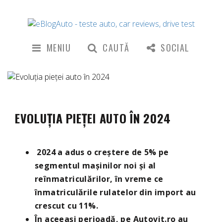
MENIU
CAUTĂ
SOCIAL
EVOLUȚIA PIEȚEI AUTO ÎN 2024
2024 a adus o creștere de 5% pe
segmentul mașinilor noi și al
reînmatriculărilor, în vreme ce
înmatriculările rulatelor din import au
crescut cu 11%.
În aceeași perioadă, pe Autovit.ro au