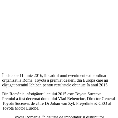
În data de 11 iunie 2016, în cadrul unui eveniment extraordinar
organizat la Roma, Toyota a premiat dealerii din Europa care au
câștigat premiul Ichiban pentru rezultatele obținute în anul 2015.
Din România, câștigătorul anului 2015 este Toyota Suceava.
Premiul a fost decernat domnului Vlad Rebenciuc, Director General
Toyota Suceava, de către Dr Johan van Zyl, Președinte & CEO al
Toyota Motor Europe.
Toyota Romania, în calitate de importator și distribuitor