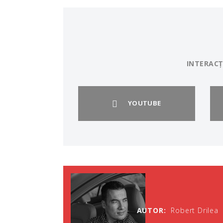
INTERACȚ
YOUTUBE
AUTOR:
Robert Drilea