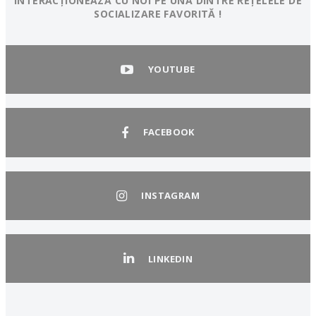
INTERACȚIONEAZĂ CU NOI PE UNA DINTRE REȚELELE DE
SOCIALIZARE FAVORITĂ !
YOUTUBE
FACEBOOK
INSTAGRAM
LINKEDIN