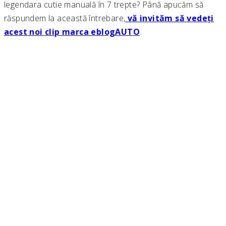
legendara cutie manuală în 7 trepte? Până apucăm să
răspundem la această întrebare,
vă invităm să vedeți
acest noi clip marca eblogAUTO
.