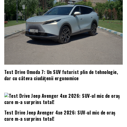
Test Drive Omoda 7: Un SUV futurist plin de tehnologie,
dar cu câteva ciudățenii ergonomice
Test Drive Jeep Avenger 4xe 2026: SUV-ul mic de oraș
care m-a surprins total!