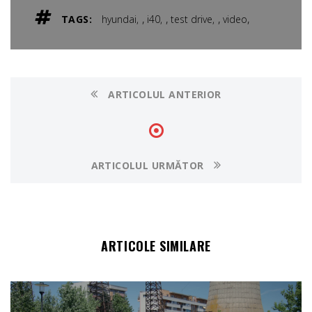
,
,
,
,
TAGS:
hyundai
i40
test drive
video
ARTICOLUL ANTERIOR
ARTICOLUL URMĂTOR
ARTICOLE SIMILARE