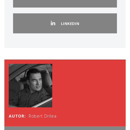
LINKEDIN
AUTOR:
Robert Drilea