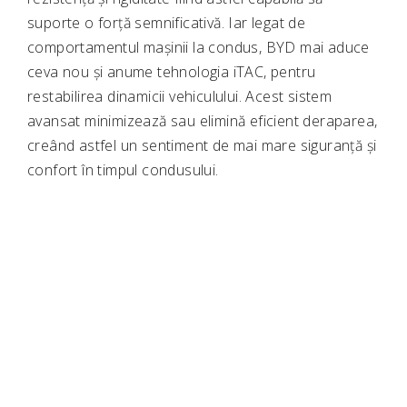
suporte o forță semnificativă. Iar legat de
comportamentul mașinii la condus, BYD mai aduce
ceva nou și anume tehnologia iTAC, pentru
restabilirea dinamicii vehiculului. Acest sistem
avansat minimizează sau elimină eficient deraparea,
creând astfel un sentiment de mai mare siguranță și
confort în timpul condusului.