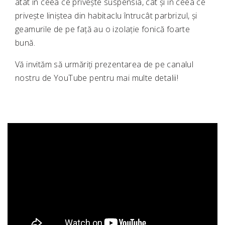
atât în ceea ce privește suspensia, cât și în ceea ce
privește liniștea din habitaclu întrucât parbrizul, și
geamurile de pe față au o izolație fonică foarte
bună.
Vă invităm să urmăriți prezentarea de pe canalul
nostru de YouTube pentru mai multe detalii!