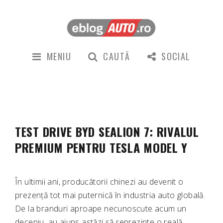
MENIU
CAUTĂ
SOCIAL
TEST DRIVE BYD SEALION 7: RIVALUL
PREMIUM PENTRU TESLA MODEL Y
În ultimii ani, producătorii chinezi au devenit o
prezență tot mai puternică în industria auto globală.
De la branduri aproape necunoscute acum un
deceniu, au ajuns astăzi să reprezinte o reală