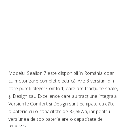
Modelul Sealion 7 este disponibil în România doar
cu motorizare complet electrică. Are 3 versiuni din
care puteți alege: Comfort, care are tracțiune spate,
și Design sau Excellence care au tracțiune integrală.
Versiunile Comfort și Design sunt echipate cu câte
o baterie cu o capacitate de 82,5kWh, iar pentru
versiunea de top bateria are o capacitate de
91,3kWh.