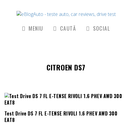
MENIU
CAUTĂ
SOCIAL
CITROEN DS7
Test Drive DS 7 FL E-TENSE RIVOLI 1.6 PHEV AWD 300
EAT8