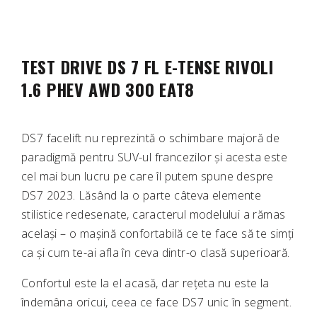
TEST DRIVE DS 7 FL E-TENSE RIVOLI
1.6 PHEV AWD 300 EAT8
DS7 facelift nu reprezintă o schimbare majoră de
paradigmă pentru SUV-ul francezilor și acesta este
cel mai bun lucru pe care îl putem spune despre
DS7 2023. Lăsând la o parte câteva elemente
stilistice redesenate, caracterul modelului a rămas
același – o mașină confortabilă ce te face să te simți
ca și cum te-ai afla în ceva dintr-o clasă superioară.
Confortul este la el acasă, dar rețeta nu este la
îndemâna oricui, ceea ce face DS7 unic în segment.