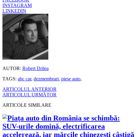
INSTAGRAM
LINKEDIN
AUTOR:
Robert Drilea
TAGS:
abc car
,
dezmembrari
,
piese auto
,
ARTICOLUL ANTERIOR
ARTICOLUL URMĂTOR
ARTICOLE SIMILARE