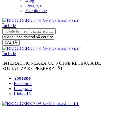
Blog
Derapaje
Evenimente
Închide
CAUTĂ
Închide
INTERACȚIONEAZĂ CU NOI PE REȚEAUA DE
SOCIALIZARE PREFERATĂ!
YouTube
Facebook
Instagram
LinkedIN