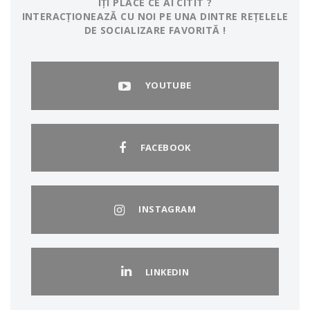
ÎȚI PLACE CE AI CITIT ?
INTERACȚIONEAZĂ CU NOI PE UNA DINTRE REȚELELE
DE SOCIALIZARE FAVORITĂ !
YOUTUBE
FACEBOOK
INSTAGRAM
LINKEDIN