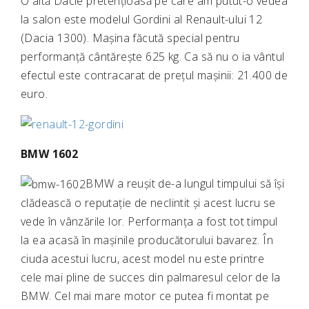
O altă Dacie pretențioasă pe care am putut-o vedea
la salon este modelul Gordini al Renault-ului 12
(Dacia 1300). Mașina făcută special pentru
performanță cântărește 625 kg. Ca să nu o ia vântul
efectul este contracarat de prețul mașinii: 21.400 de
euro.
BMW 1602
BMW a reușit de-a lungul timpului să își
clădească o reputație de neclintit și acest lucru se
vede în vânzările lor. Performanța a fost tot timpul
la ea acasă în mașinile producătorului bavarez. În
ciuda acestui lucru, acest model nu este printre
cele mai pline de succes din palmaresul celor de la
BMW. Cel mai mare motor ce putea fi montat pe