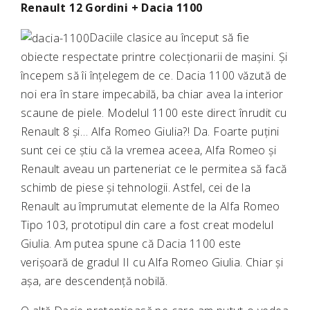
Renault 12 Gordini + Dacia 1100
Daciile clasice au început să fie
obiecte respectate printre colecționarii de mașini. Și
începem să îi înțelegem de ce. Dacia 1100 văzută de
noi era în stare impecabilă, ba chiar avea la interior
scaune de piele. Modelul 1100 este direct înrudit cu
Renault 8 și… Alfa Romeo Giulia?! Da. Foarte puțini
sunt cei ce știu că la vremea aceea, Alfa Romeo și
Renault aveau un parteneriat ce le permitea să facă
schimb de piese și tehnologii. Astfel, cei de la
Renault au împrumutat elemente de la Alfa Romeo
Tipo 103, prototipul din care a fost creat modelul
Giulia. Am putea spune că Dacia 1100 este
verișoară de gradul II cu Alfa Romeo Giulia. Chiar și
așa, are descendență nobilă.