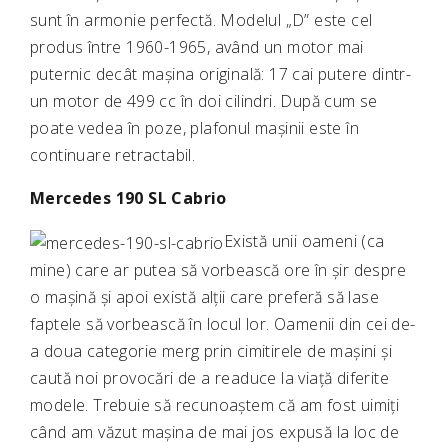
sunt în armonie perfectă. Modelul „D” este cel
produs între 1960-1965, având un motor mai
puternic decât mașina originală: 17 cai putere dintr-
un motor de 499 cc în doi cilindri. După cum se
poate vedea în poze, plafonul mașinii este în
continuare retractabil.
Mercedes 190 SL Cabrio
Există unii oameni (ca
mine) care ar putea să vorbească ore în șir despre
o mașină și apoi există alții care preferă să lase
faptele să vorbească în locul lor. Oamenii din cei de-
a doua categorie merg prin cimitirele de mașini și
caută noi provocări de a readuce la viață diferite
modele. Trebuie să recunoaștem că am fost uimiți
când am văzut mașina de mai jos expusă la loc de