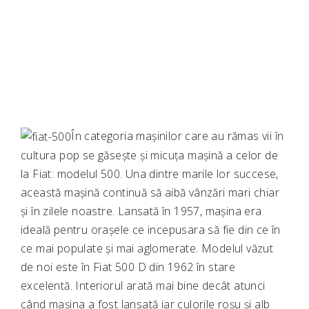
În categoria mașinilor care au rămas vii în
cultura pop se găsește și micuța mașină a celor de
la Fiat: modelul 500. Una dintre marile lor succese,
această mașină continuă să aibă vânzări mari chiar
și în zilele noastre. Lansată în 1957, mașina era
ideală pentru orașele ce incepusara să fie din ce în
ce mai populate și mai aglomerate. Modelul văzut
de noi este în Fiat 500 D din 1962 în stare
excelentă. Interiorul arată mai bine decât atunci
când mașina a fost lansată iar culorile roșu și alb