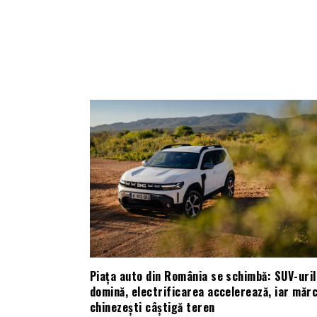
Piața auto din România se schimbă: SUV-uril
domină, electrificarea accelerează, iar mărc
chinezești câștigă teren