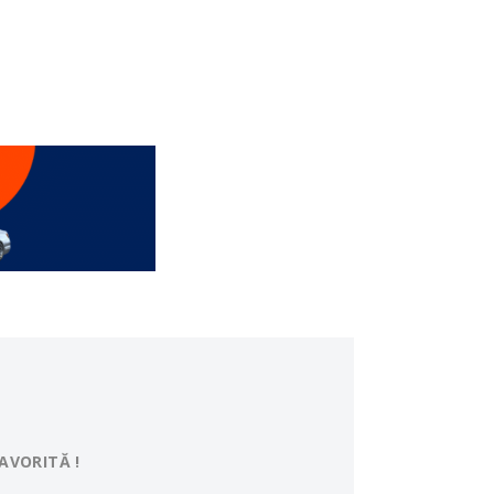
AVORITĂ !