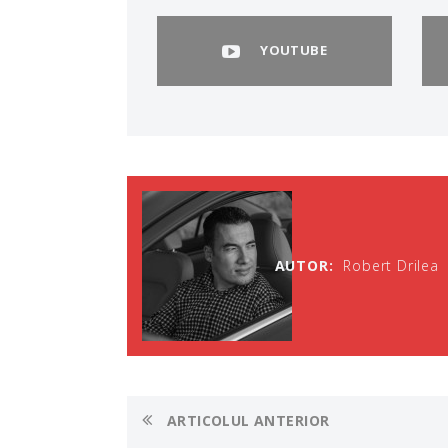
YOUTUBE
AUTOR:
Robert Drilea
ARTICOLUL ANTERIOR